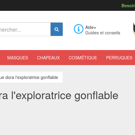
Besoin
Aide
Guides et conseils
MASQUES
CHAPEAUX
COSMÉTIQUE
PERRUQUES
e dora l'exploratrice gonflable
 l'exploratrice gonflable