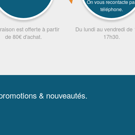
On vous recontacte pa
téléphone.
vraison est offerte à partir
Du lundi au vendredi de
de 80€ d'achat.
17h30.
 promotions & nouveautés.