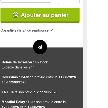
Ajouter au panier
Garantie satisfait ou remboursé
Délais de livraison
: en stock.
Expédié dans les 24h.
Colissimo
: livraison prévue entre le
11/08/2026
et le
12/08/2026
TNT
: livraison prévue le
11/08/2026
Mondial Relay
: Livraison prévue entre le
12/08/2026
et le
17/08/2026