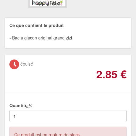
Ce que contient le produit
Bac a glacon original grand zizi
épuisé
2.85
€
Quantitï¿½
Ce produit est en rupture de stock.