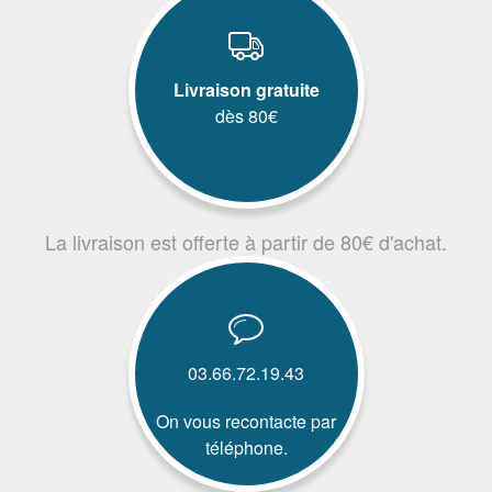
Livraison gratuite
dès 80€
La livraison est offerte à partir de 80€ d'achat.
03.66.72.19.43
On vous recontacte par
téléphone.