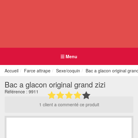
Menu
Accueil
Farce attrape
Sexe/coquin
Bac a glacon original grand
Bac a glacon original grand zizi
Référence :
9911
1 client a commenté ce produit