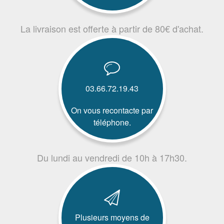
La livraison est offerte à partir de 80€ d'achat.
03.66.72.19.43
On vous recontacte par
téléphone.
Du lundi au vendredi de 10h à 17h30.
Plusieurs moyens de