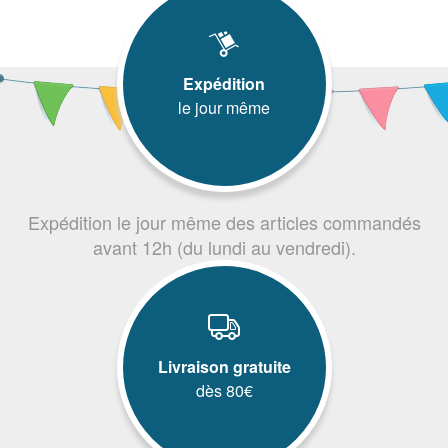
Expédition
le jour même
Expédition le jour même des articles commandés
avant 12h (du lundi au vendredi).
Livraison gratuite
dès 80€