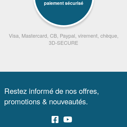
paiement sécurisé
Visa, Mastercard, CB, Paypal, virement, chèque,
3D-SECURE
Restez informé de nos offres,
promotions & nouveautés.