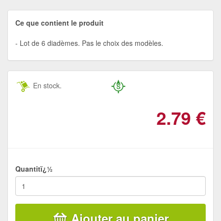
Ce que contient le produit
Lot de 6 diadèmes. Pas le choix des modèles.
En stock.
2.79
€
Quantitï¿½
Ajouter au panier