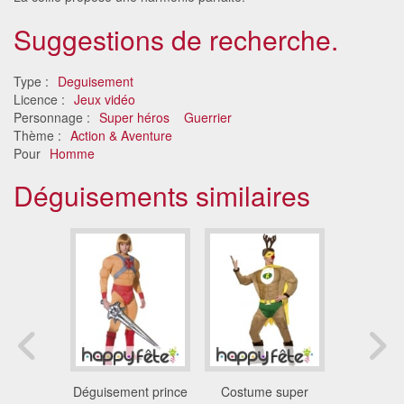
Suggestions de recherche.
Type :
Deguisement
Licence :
Jeux vidéo
Personnage :
Super héros
Guerrier
Thème :
Action & Aventure
Pour
Homme
Déguisements similaires
aison
Déguisement prince
Costume super
Déguis