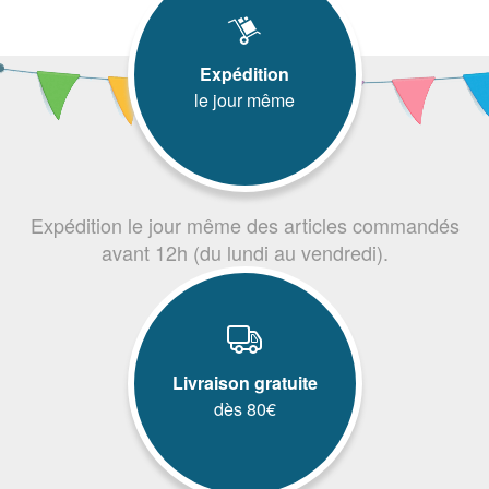
Expédition
le jour même
Expédition le jour même des articles commandés
avant 12h (du lundi au vendredi).
Livraison gratuite
dès 80€