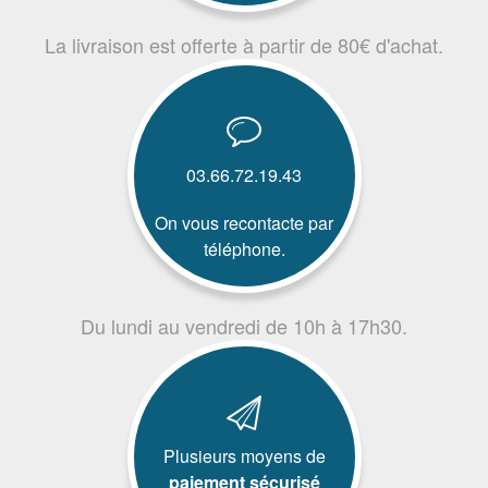
La livraison est offerte à partir de 80€ d'achat.
03.66.72.19.43
On vous recontacte par
téléphone.
Du lundi au vendredi de 10h à 17h30.
Plusieurs moyens de
paiement sécurisé