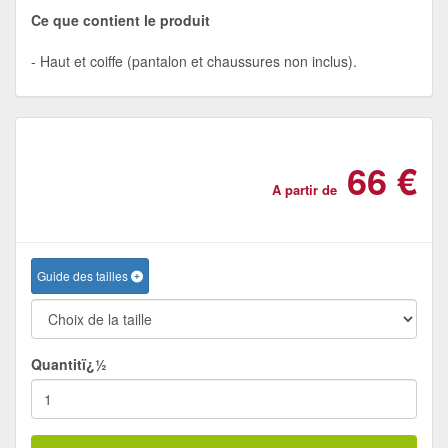
Ce que contient le produit
Haut et coiffe (pantalon et chaussures non inclus).
66 €
A partir de
Guide des tailles
Quantitï¿½