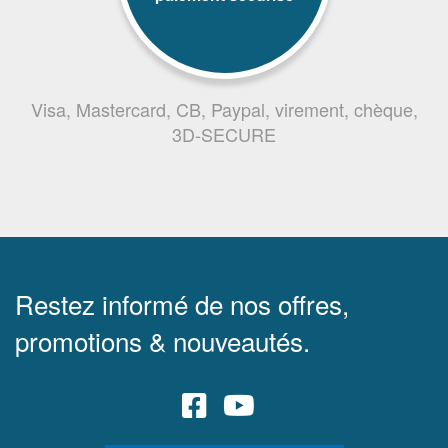
Visa, Mastercard, CB, Paypal, virement, chèque,
3D-SECURE
Restez informé de nos offres,
promotions & nouveautés.