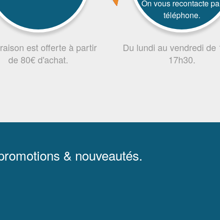
On vous recontacte pa
téléphone.
vraison est offerte à partir
Du lundi au vendredi de
de 80€ d'achat.
17h30.
 promotions & nouveautés.