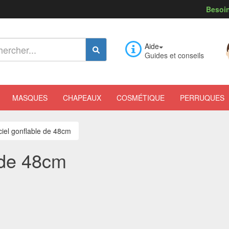
Besoin
Aide
Guides et conseils
MASQUES
CHAPEAUX
COSMÉTIQUE
PERRUQUES
ciel gonflable de 48cm
 de 48cm