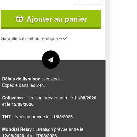
Ajouter au panier
Garantie satisfait ou remboursé
Délais de livraison
: en stock.
Expédié dans les 24h.
Colissimo
: livraison prévue entre le
11/08/2026
et le
12/08/2026
TNT
: livraison prévue le
11/08/2026
Mondial Relay
: Livraison prévue entre le
12/08/2026
et le
17/08/2026