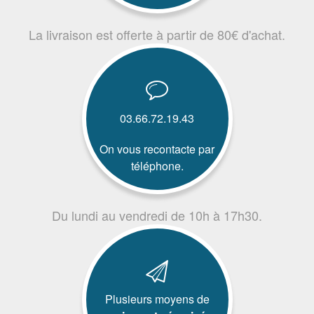
La livraison est offerte à partir de 80€ d'achat.
03.66.72.19.43
On vous recontacte par
téléphone.
Du lundi au vendredi de 10h à 17h30.
Plusieurs moyens de