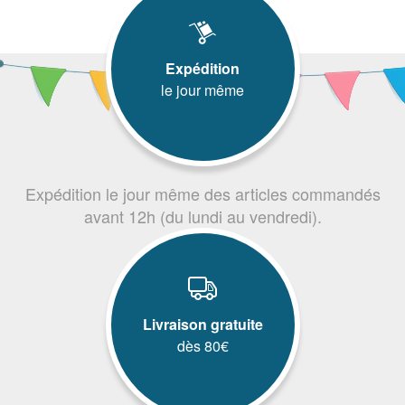
Expédition
le jour même
Expédition le jour même des articles commandés
avant 12h (du lundi au vendredi).
Livraison gratuite
dès 80€