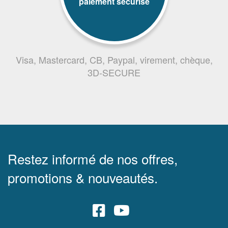
paiement sécurisé
Visa, Mastercard, CB, Paypal, virement, chèque,
3D-SECURE
Restez informé de nos offres,
promotions & nouveautés.