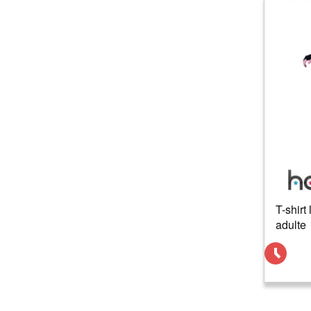
T-shirt
adulte