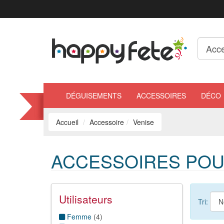
DÉGUISEMENTS
ACCESSOIRES
DÉCO
Accueil
Accessoire
Venise
ACCESSOIRES POU
Utilisateurs
Tri:
Femme
(
4
)