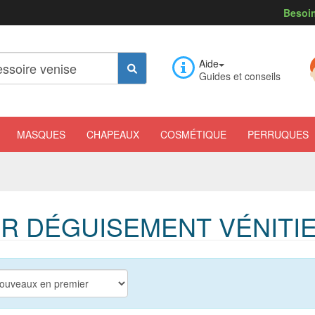
Besoin
Aide
Guides et conseils
MASQUES
CHAPEAUX
COSMÉTIQUE
PERRUQUES
R DÉGUISEMENT VÉNITI