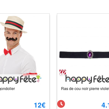
gondolier
Ras de cou noir pierre viole
12€
4.