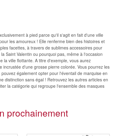
lusivement à pied parce qu'il s'agit en fait d'une ville
éal pour les amoureux ! Elle renferme bien des histoires et
tiples facettes, à travers de sublimes accessoires pour
à la Saint Valentin ou pourquoi pas, même à l'occasion
 la ville flottante. A titre d'exemple, vous aurez
incrustée d'une grosse pierre colorée. Vous pourrez les
ous pouvez également opter pour l'éventail de marquise en
e distinction sans égal ! Retrouvez les autres articles en
siter la catégorie qui regroupe l'ensemble des masques
en prochainement