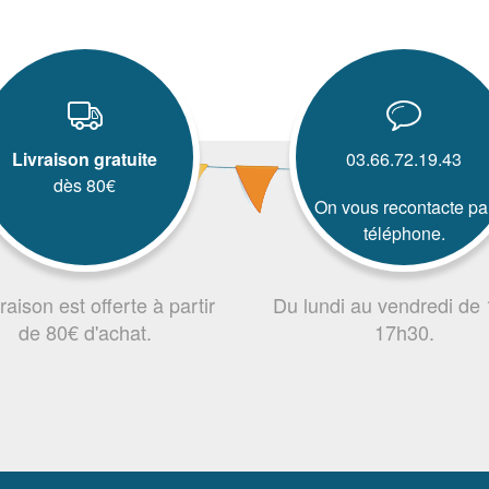
Livraison gratuite
03.66.72.19.43
dès 80€
On vous recontacte pa
téléphone.
vraison est offerte à partir
Du lundi au vendredi de
de 80€ d'achat.
17h30.