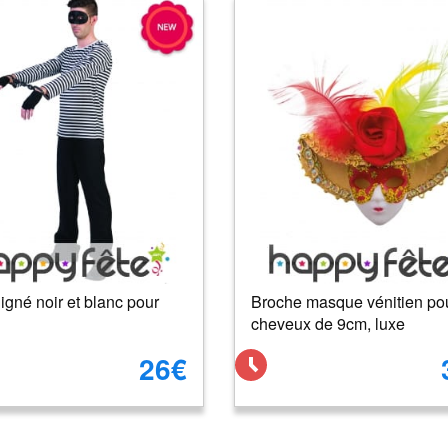
 ligné noir et blanc pour
Broche masque vénitien po
cheveux de 9cm, luxe
26€