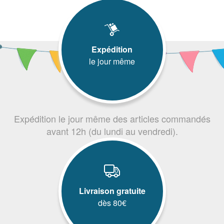
Expédition
le jour même
Expédition le jour même des articles commandés
avant 12h (du lundi au vendredi).
Livraison gratuite
dès 80€