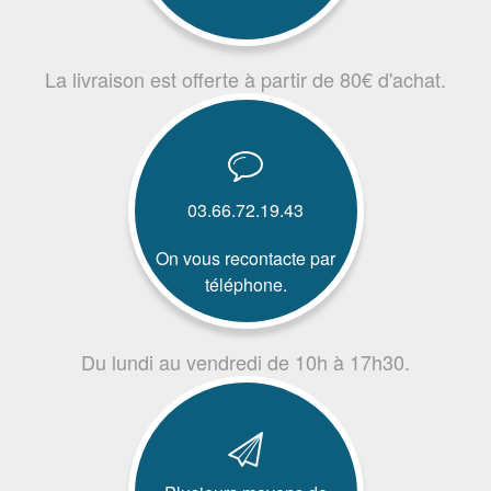
La livraison est offerte à partir de 80€ d'achat.
03.66.72.19.43
On vous recontacte par
téléphone.
Du lundi au vendredi de 10h à 17h30.