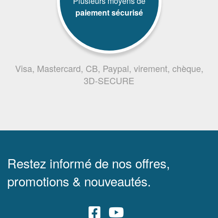
Plusieurs moyens de
paiement sécurisé
Visa, Mastercard, CB, Paypal, virement, chèque,
3D-SECURE
Restez informé de nos offres,
promotions & nouveautés.