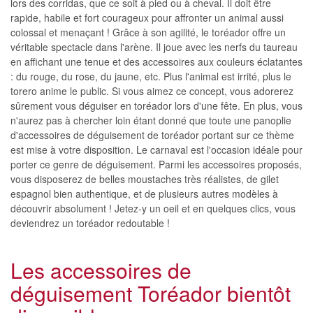
lors des corridas, que ce soit à pied ou à cheval. Il doit être
rapide, habile et fort courageux pour affronter un animal aussi
colossal et menaçant ! Grâce à son agilité, le toréador offre un
véritable spectacle dans l'arène. Il joue avec les nerfs du taureau
en affichant une tenue et des accessoires aux couleurs éclatantes
: du rouge, du rose, du jaune, etc. Plus l'animal est irrité, plus le
torero anime le public. Si vous aimez ce concept, vous adorerez
sûrement vous déguiser en toréador lors d'une fête. En plus, vous
n'aurez pas à chercher loin étant donné que toute une panoplie
d'accessoires de déguisement de toréador portant sur ce thème
est mise à votre disposition. Le carnaval est l'occasion idéale pour
porter ce genre de déguisement. Parmi les accessoires proposés,
vous disposerez de belles moustaches très réalistes, de gilet
espagnol bien authentique, et de plusieurs autres modèles à
découvrir absolument ! Jetez-y un oeil et en quelques clics, vous
deviendrez un toréador redoutable !
Les accessoires de
déguisement Toréador bientôt