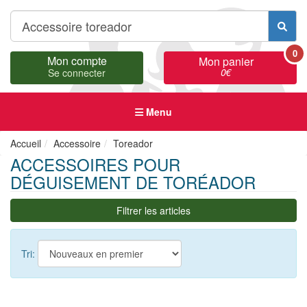
0
Mon compte
Mon panier
0
€
Se connecter
Menu
Accueil
Accessoire
Toreador
ACCESSOIRES POUR
DÉGUISEMENT DE TORÉADOR
Filtrer les articles
Tri: