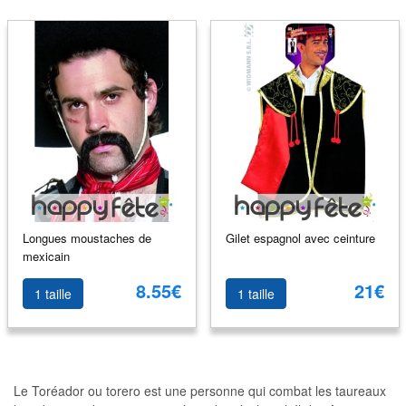
Longues moustaches de
Gilet espagnol avec ceinture
mexicain
8.55€
21€
1 taille
1 taille
Le Toréador ou torero est une personne qui combat les taureaux