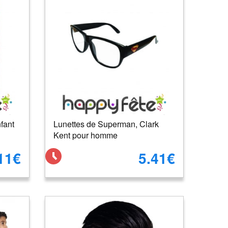
fant
Lunettes de Superman, Clark
Kent pour homme
11€
5.41€