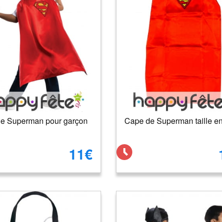
e Superman pour garçon
Cape de Superman taille en
11€