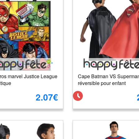
ros marvel Justice League
Cape Batman VS Superma
tique
réversible pour enfant
2.07€