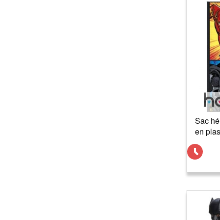
Sac hé
en plas