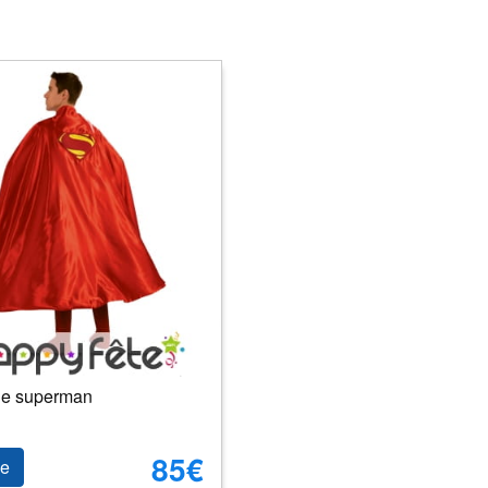
e superman
85€
le