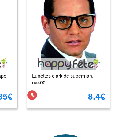
ape
Lunettes clark de superman.
uv400
35€
8.4€