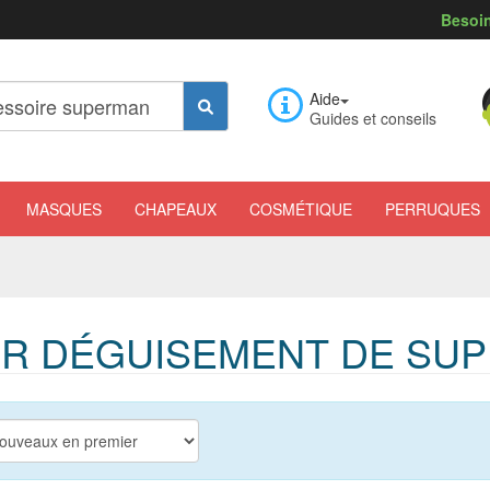
Besoin
Aide
Guides et conseils
MASQUES
CHAPEAUX
COSMÉTIQUE
PERRUQUES
R DÉGUISEMENT DE SU