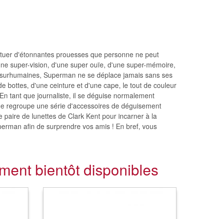
ectuer d'étonnantes prouesses que personne ne peut
 d'une super-vision, d'une super ouïe, d'une super-mémoire,
tés surhumaines, Superman ne se déplace jamais sans ses
e bottes, d'une ceinture et d'une cape, le tout de couleur
 En tant que journaliste, il se déguise normalement
age regroupe une série d'accessoires de déguisement
 paire de lunettes de Clark Kent pour incarner à la
erman afin de surprendre vos amis ! En bref, vous
ent bientôt disponibles