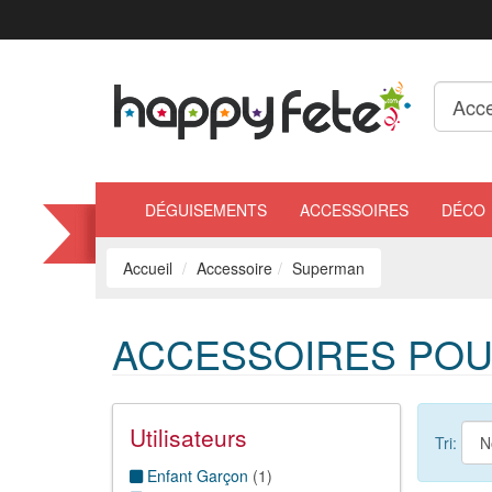
DÉGUISEMENTS
ACCESSOIRES
DÉCO
Accueil
Accessoire
Superman
ACCESSOIRES POU
Utilisateurs
Tri:
Enfant Garçon
(
1
)