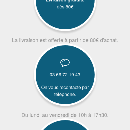
dès 80€
La livraison est offerte à partir de 80€ d'achat.
03.66.72.19.43
On vous recontacte par
téléphone.
Du lundi au vendredi de 10h à 17h30.