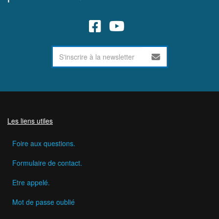
Les liens utiles
Foire aux questions.
Formulaire de contact.
Etre appelé.
Mot de passe oublié