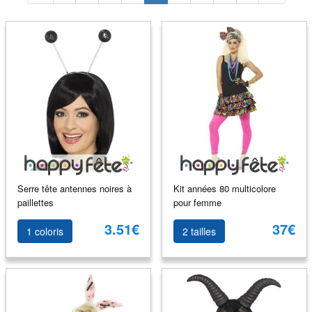
Serre tête antennes noires à
Kit années 80 multicolore
paillettes
pour femme
3.51€
37€
1 coloris
2 tailles