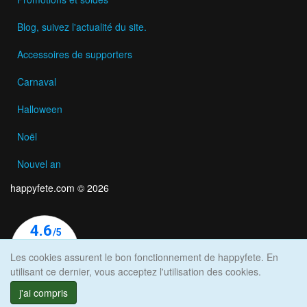
Blog, suivez l'actualité du site.
Accessoires de supporters
Carnaval
Halloween
Noël
Nouvel an
happyfete.com © 2026
Les cookies assurent le bon fonctionnement de happyfete. En
utilisant ce dernier, vous acceptez l'utilisation des cookies.
j'ai compris