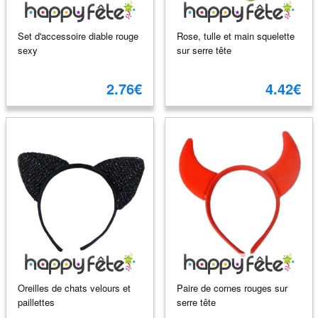
Set d'accessoire diable rouge
Rose, tulle et main squelette
sexy
sur serre tête
2.76€
4.42€
Oreilles de chats velours et
Paire de cornes rouges sur
paillettes
serre tête