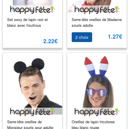
Set sexy de lapin noir et
Serre-tête oreilles de Madame
blanc avec froufrous
souris adulte
1.27€
2 choix
2.22€
Serre-tête oreilles de
Oreilles de lapin tricolores
Monsieur souris pour adulte
bleu blanc rouge