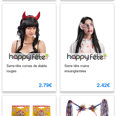
Serre-tête cornes de diable
Serre tête mains
rouges
ensanglantées
2.79€
2.42€