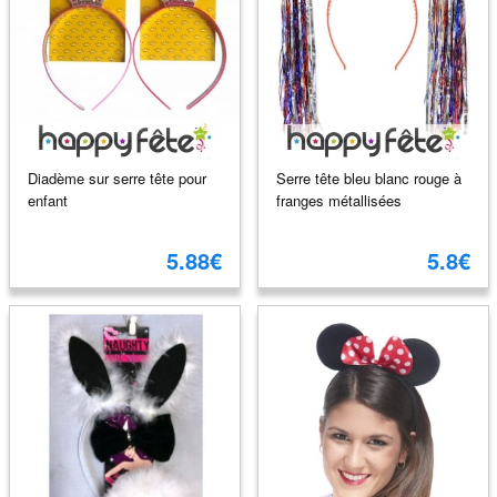
Diadème sur serre tête pour
Serre tête bleu blanc rouge à
enfant
franges métallisées
5.88€
5.8€