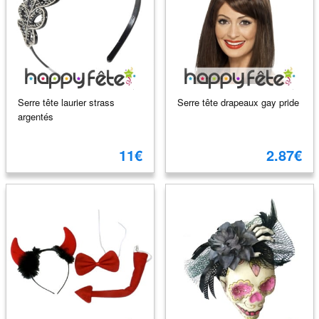
Serre tête laurier strass
Serre tête drapeaux gay pride
argentés
11€
2.87€