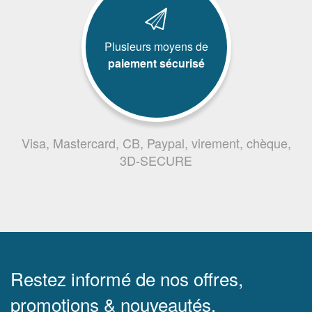
Plusieurs moyens de
paiement sécurisé
Visa, Mastercard, CB, Paypal, virement, chèque,
3D-SECURE
Restez informé de nos offres,
promotions & nouveautés.