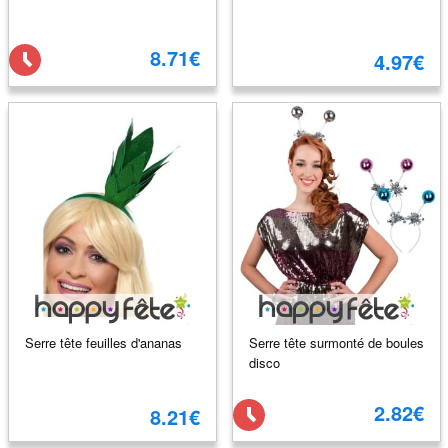
8.71€
4.97€
Serre tête feuilles d'ananas
Serre tête surmonté de boules
disco
2.82€
8.21€