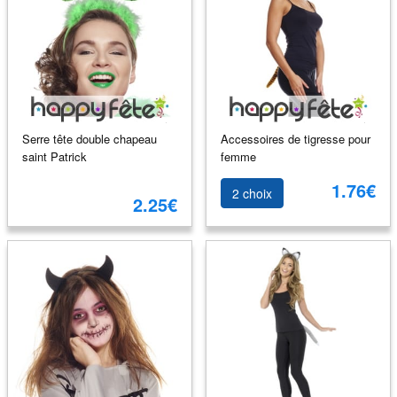
Serre tête double chapeau
Accessoires de tigresse pour
saint Patrick
femme
1.76€
2 choix
2.25€