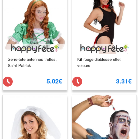
Serre-tête antennes trèfles,
Kit rouge diablesse effet
Saint Patrick
velours
5.02€
3.31€