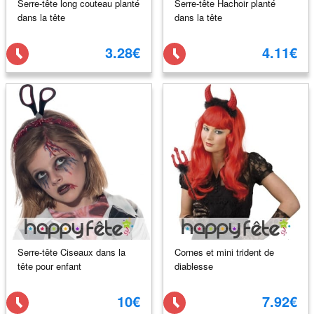
Serre-tête long couteau planté
Serre-tête Hachoir planté
dans la tête
dans la tête
3.28€
4.11€
Serre-tête Ciseaux dans la
Cornes et mini trident de
tête pour enfant
diablesse
10€
7.92€