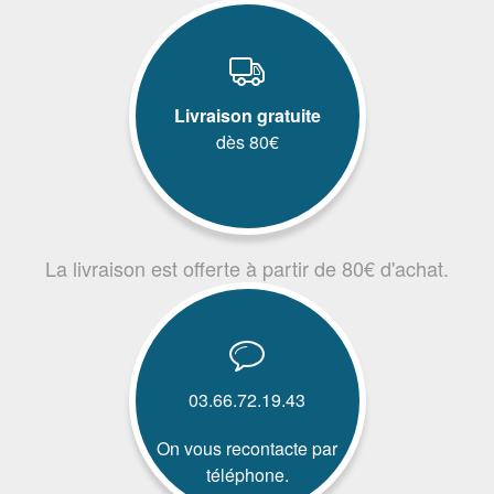
Livraison gratuite
dès 80€
La livraison est offerte à partir de 80€ d'achat.
03.66.72.19.43
On vous recontacte par
téléphone.