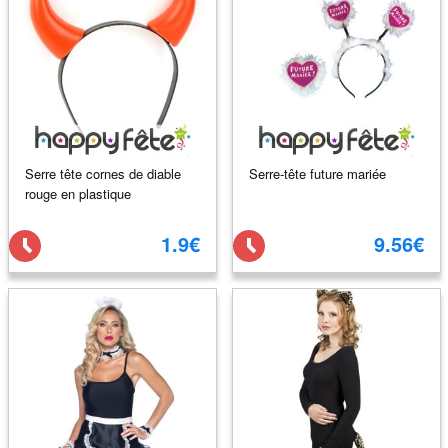
Serre tête cornes de diable
Serre-tête future mariée
rouge en plastique
1.9€
9.56€