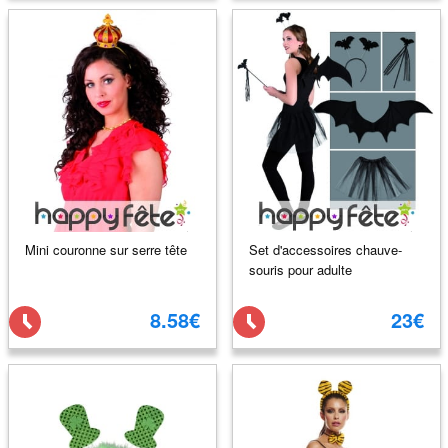
Mini couronne sur serre tête
Set d'accessoires chauve-
souris pour adulte
8.58€
23€