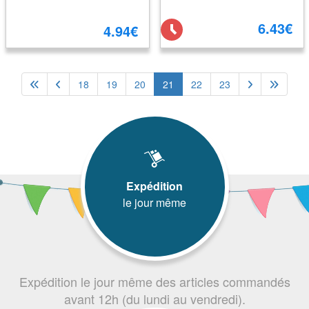
6.43€
4.94€
18
19
20
21
22
23
Expédition
le jour même
Expédition le jour même des articles commandés
avant 12h (du lundi au vendredi).