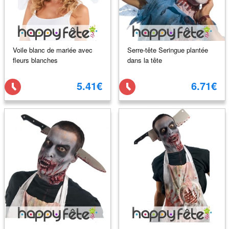
Voile blanc de mariée avec
Serre-tête Seringue plantée
fleurs blanches
dans la tête
5.41€
6.71€