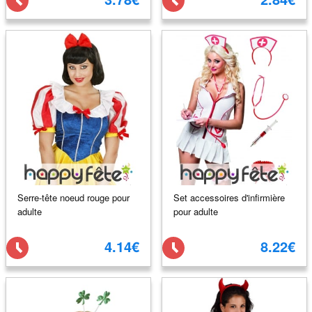
Serre-tête noeud rouge pour
Set accessoires d'infirmière
adulte
pour adulte
4.14€
8.22€