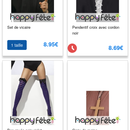
Set de vicaire
Pendentif croix avec cordon
noir
8.95€
1 taille
8.69€