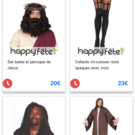
Set barbe et perruque de
Collants mi-cuisses noirs
Jésus
opaques avec croix
20€
23€