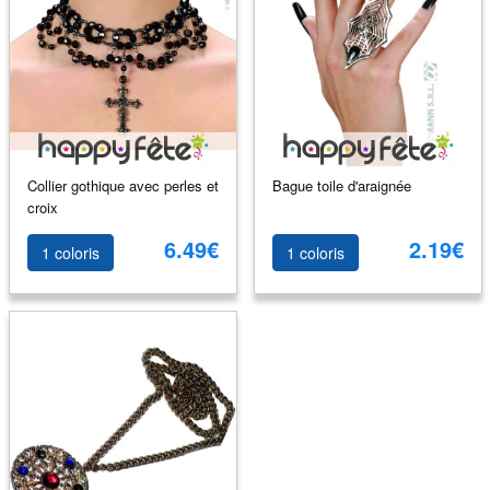
Collier gothique avec perles et
Bague toile d'araignée
croix
6.49€
2.19€
1 coloris
1 coloris