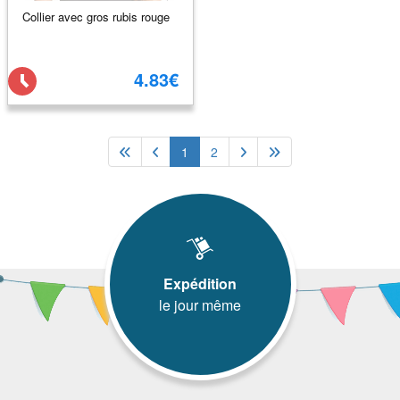
Collier avec gros rubis rouge
4.83€
1
2
Expédition
le jour même