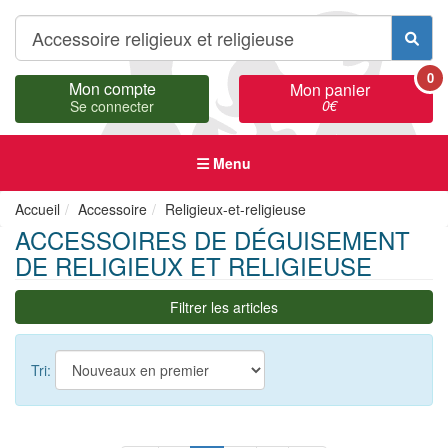
0
Mon compte
Mon panier
0
€
Se connecter
Menu
Accueil
Accessoire
Religieux-et-religieuse
ACCESSOIRES DE DÉGUISEMENT
DE RELIGIEUX ET RELIGIEUSE
Filtrer les articles
Tri: