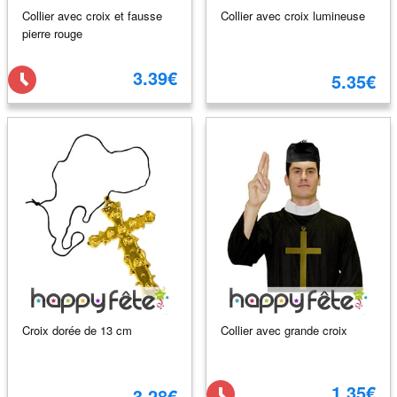
Collier avec croix et fausse
Collier avec croix lumineuse
pierre rouge
3.39€
5.35€
Croix dorée de 13 cm
Collier avec grande croix
1.35€
3.28€