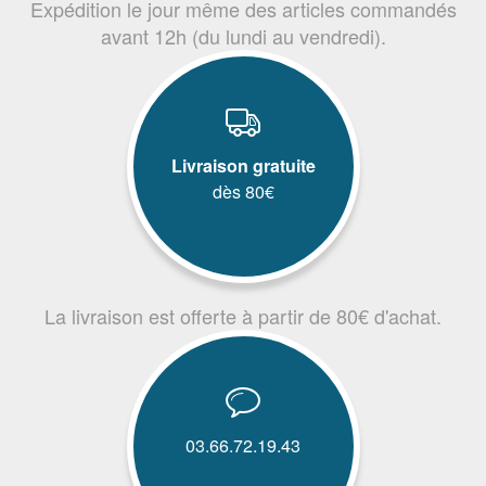
Expédition le jour même des articles commandés
avant 12h (du lundi au vendredi).
Livraison gratuite
dès 80€
La livraison est offerte à partir de 80€ d'achat.
03.66.72.19.43