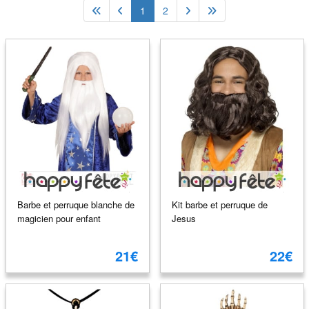
1
2
Barbe et perruque blanche de
Kit barbe et perruque de
magicien pour enfant
Jesus
21€
22€