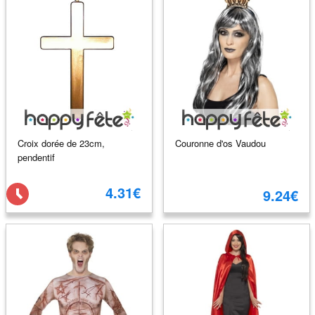
Croix dorée de 23cm,
Couronne d'os Vaudou
pendentif
4.31€
9.24€