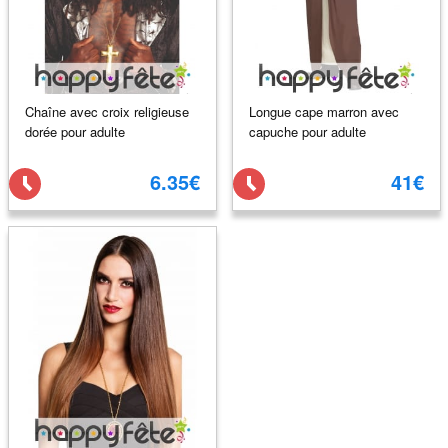
Chaîne avec croix religieuse
Longue cape marron avec
dorée pour adulte
capuche pour adulte
6.35€
41€