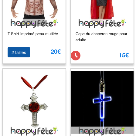
T-Shirt imprimé peau mutilée
Cape du chaperon rouge pour
adulte
20€
2 tailles
15€