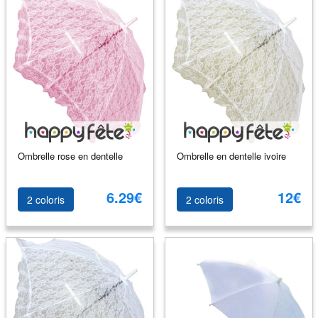
Ombrelle rose en dentelle
Ombrelle en dentelle ivoire
6.29€
12€
2 coloris
2 coloris