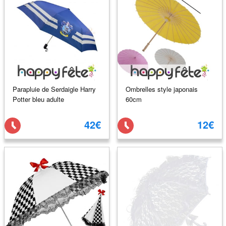
Parapluie de Serdaigle Harry
Ombrelles style japonais
Potter bleu adulte
60cm
42€
12€