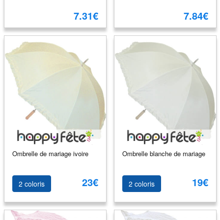
7.31€
7.84€
Ombrelle de mariage ivoire
Ombrelle blanche de mariage
23€
19€
2 coloris
2 coloris