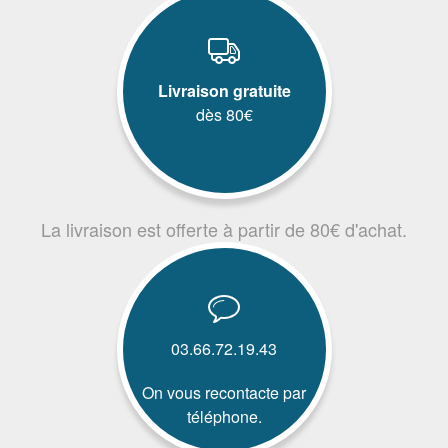
Livraison gratuite
dès 80€
La livraison est offerte à partir de 80€ d'achat.
03.66.72.19.43
On vous recontacte par
téléphone.