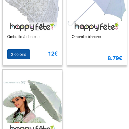
Ombrelle à dentelle
Ombrelle blanche
12€
2 coloris
8.79€