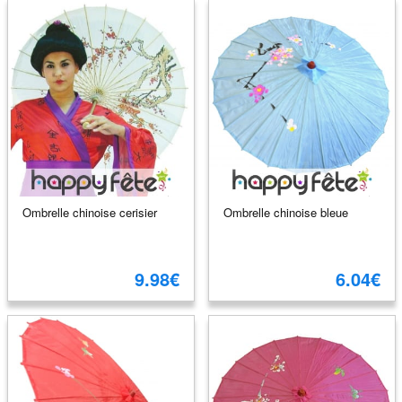
Ombrelle chinoise cerisier
Ombrelle chinoise bleue
9.98€
6.04€