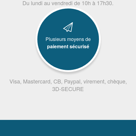
Du lundi au vendredi de 10h à 17h30.
Plusieurs moyens de
paiement sécurisé
Visa, Mastercard, CB, Paypal, virement, chèque,
3D-SECURE