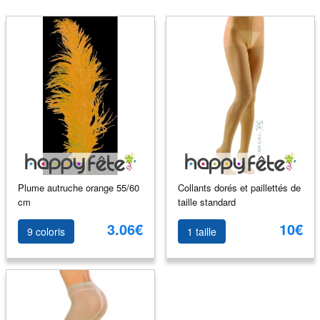
Plume autruche orange 55/60
Collants dorés et paillettés de
cm
taille standard
3.06€
10€
9 coloris
1 taille