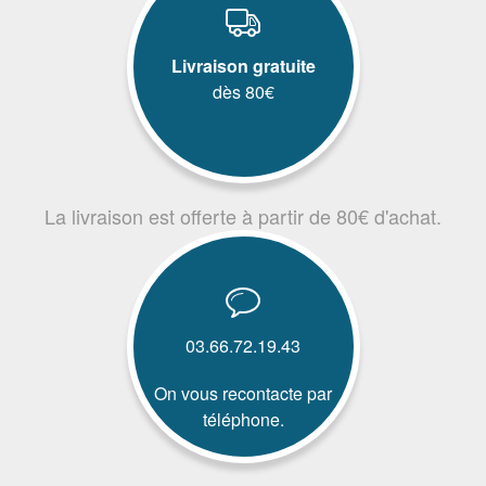
Livraison gratuite
dès 80€
La livraison est offerte à partir de 80€ d'achat.
03.66.72.19.43
On vous recontacte par
téléphone.