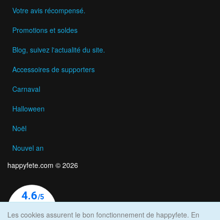
Votre avis récompensé.
Promotions et soldes
Blog, suivez l'actualité du site.
Accessoires de supporters
Carnaval
Halloween
Noël
Nouvel an
happyfete.com © 2026
Les cookies assurent le bon fonctionnement de happyfete. En