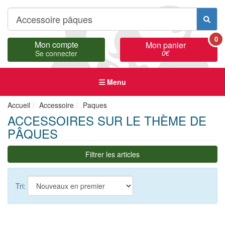
0
Mon compte
Mon panier
0
€
Se connecter
Menu
Accueil
Accessoire
Paques
ACCESSOIRES SUR LE THÈME DE
PÂQUES
Filtrer les articles
Tri: