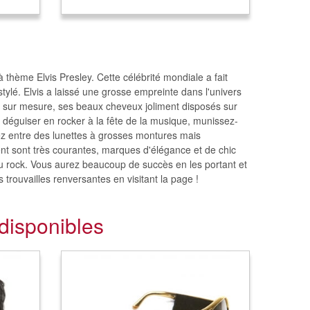
 à thème Elvis Presley. Cette célébrité mondiale a fait
stylé. Elvis a laissé une grosse empreinte dans l'univers
r sur mesure, ses beaux cheveux joliment disposés sur
s déguiser en rocker à la fête de la musique, munissez-
sez entre des lunettes à grosses montures mais
ent sont très courantes, marques d'élégance et de chic
 du rock. Vous aurez beaucoup de succès en les portant et
 trouvailles renversantes en visitant la page !
disponibles