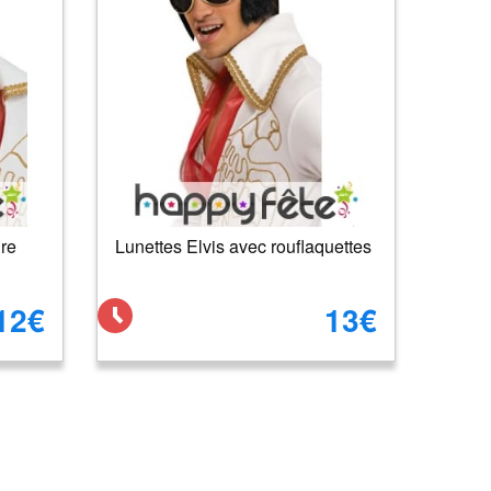
ure
Lunettes Elvis avec rouflaquettes
12€
13€