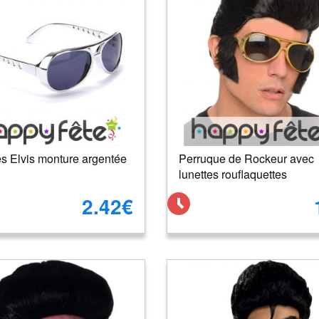
es Elvis monture argentée
Perruque de Rockeur avec
lunettes rouflaquettes
2.42€