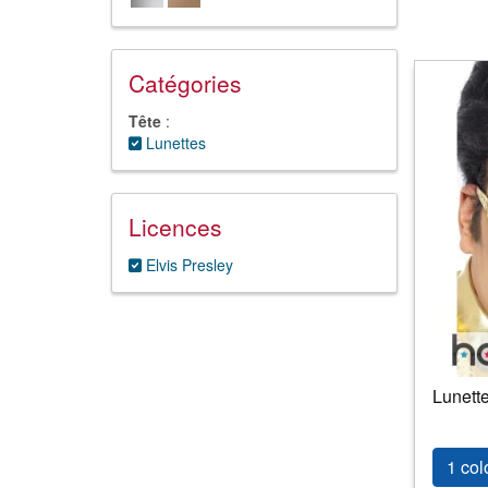
Catégories
Tête
:
Lunettes
Licences
Elvis Presley
Lunette
1 col