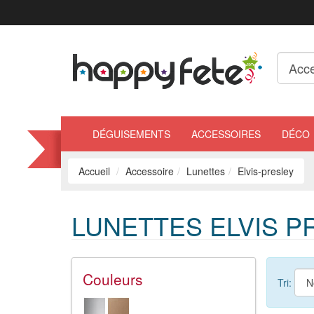
DÉGUISEMENTS
ACCESSOIRES
DÉCO
Accueil
Accessoire
Lunettes
Elvis-presley
LUNETTES ELVIS P
Couleurs
Tri: