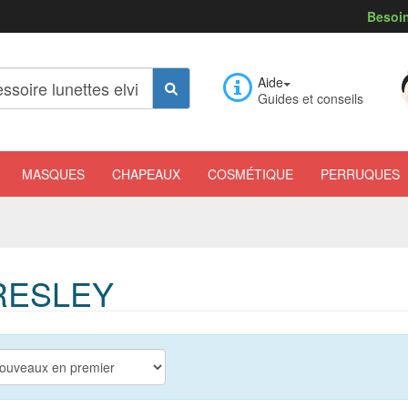
Besoin
Aide
Guides et conseils
MASQUES
CHAPEAUX
COSMÉTIQUE
PERRUQUES
RESLEY