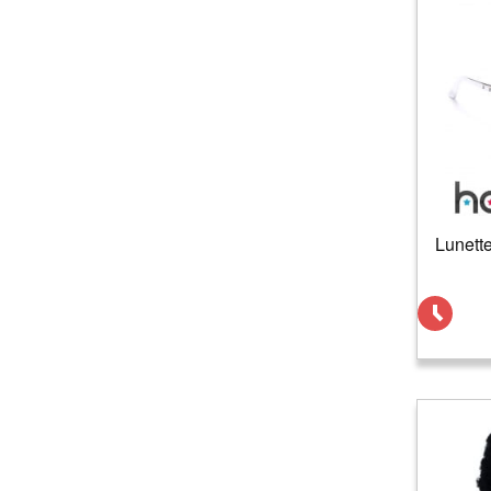
Lunett