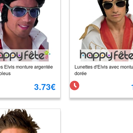
es Elvis monture argentée
Lunettes d'Elvis avec mont
bleus
dorée
3.73€