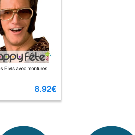
es Elvis avec montures
8.92€