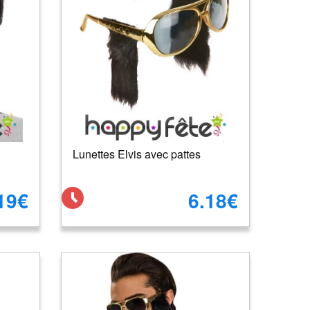
Lunettes Elvis avec pattes
19€
6.18€