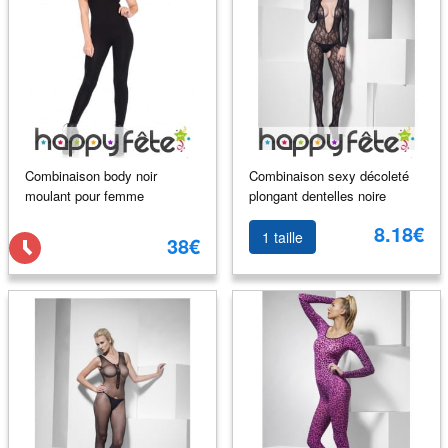
Combinaison body noir
Combinaison sexy décoleté
moulant pour femme
plongant dentelles noire
8.18€
1 taille
38€