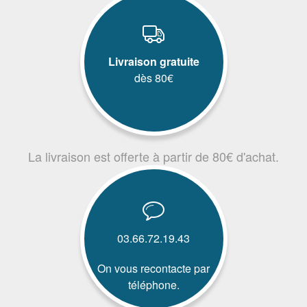
Livraison gratuite
dès 80€
La livraison est offerte à partir de 80€ d'achat.
03.66.72.19.43
On vous recontacte par
téléphone.