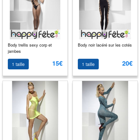
Body trellis sexy corp et
Body noir lacéré sur les cotés
jambes
15€
20€
1 taille
1 taille