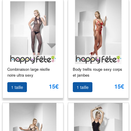
Combinaison large résille
Body trellis rouge sexy corps
noire ultra sexy
et jambes
15€
15€
1 taille
1 taille