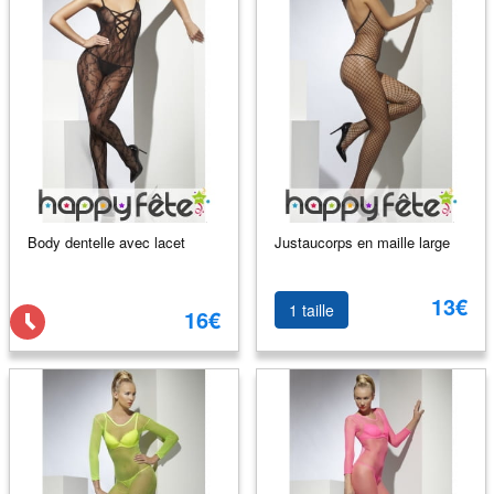
Body dentelle avec lacet
Justaucorps en maille large
13€
1 taille
16€