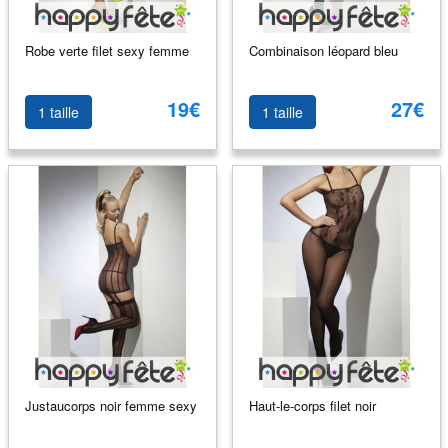
Robe verte filet sexy femme
Combinaison léopard bleu
19€
27€
1 taille
1 taille
Justaucorps noir femme sexy
Haut-le-corps filet noir