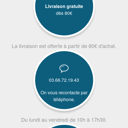
Livraison gratuite
dès 80€
La livraison est offerte à partir de 80€ d'achat.
03.66.72.19.43
On vous recontacte par
téléphone.
Du lundi au vendredi de 10h à 17h30.