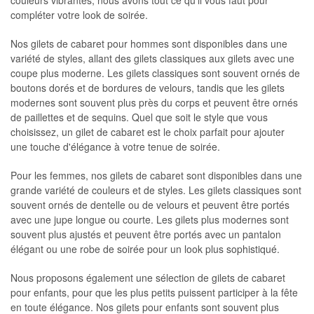
couleurs vibrantes, nous avons tout ce qu'il vous faut pour
compléter votre look de soirée.
Nos gilets de cabaret pour hommes sont disponibles dans une
variété de styles, allant des gilets classiques aux gilets avec une
coupe plus moderne. Les gilets classiques sont souvent ornés de
boutons dorés et de bordures de velours, tandis que les gilets
modernes sont souvent plus près du corps et peuvent être ornés
de paillettes et de sequins. Quel que soit le style que vous
choisissez, un gilet de cabaret est le choix parfait pour ajouter
une touche d'élégance à votre tenue de soirée.
Pour les femmes, nos gilets de cabaret sont disponibles dans une
grande variété de couleurs et de styles. Les gilets classiques sont
souvent ornés de dentelle ou de velours et peuvent être portés
avec une jupe longue ou courte. Les gilets plus modernes sont
souvent plus ajustés et peuvent être portés avec un pantalon
élégant ou une robe de soirée pour un look plus sophistiqué.
Nous proposons également une sélection de gilets de cabaret
pour enfants, pour que les plus petits puissent participer à la fête
en toute élégance. Nos gilets pour enfants sont souvent plus