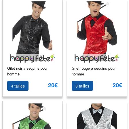
Gilet noir à sequins pour
Gilet rouge à sequins pour
homme
homme
20€
20€
4 tailles
3 tailles