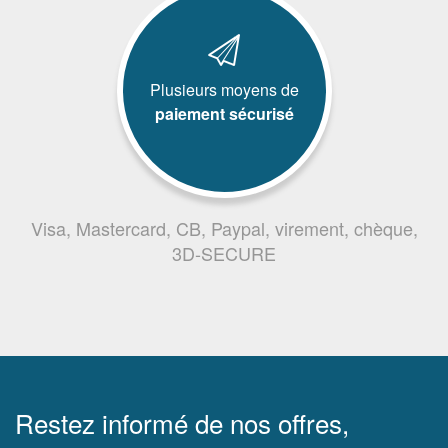
Plusieurs moyens de
paiement sécurisé
Visa, Mastercard, CB, Paypal, virement, chèque,
3D-SECURE
Restez informé de nos offres,