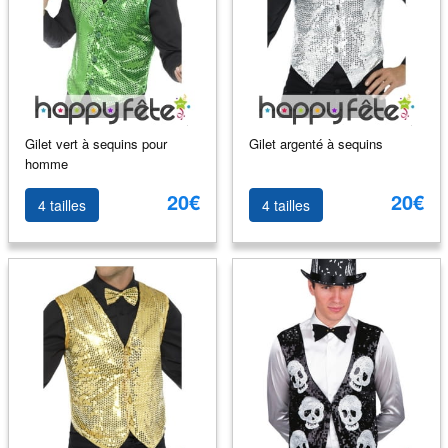
Gilet vert à sequins pour
Gilet argenté à sequins
homme
20€
20€
4 tailles
4 tailles