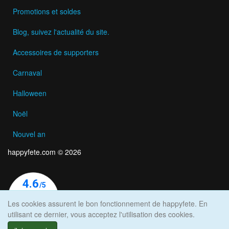
Promotions et soldes
Blog, suivez l'actualité du site.
Accessoires de supporters
Carnaval
Halloween
Noël
Nouvel an
happyfete.com © 2026
Les cookies assurent le bon fonctionnement de happyfete. En
utilisant ce dernier, vous acceptez l'utilisation des cookies.