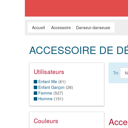
Accueil
Accessoire
Danseur-danseuse
ACCESSOIRE DE D
Utilisateurs
Tri:
Enfant fille
(
61
)
Enfant Garçon
(
26
)
Femme
(
527
)
Homme
(
151
)
Acce
Couleurs