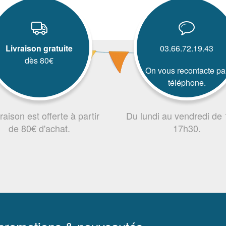
Livraison gratuite
03.66.72.19.43
dès 80€
On vous recontacte pa
téléphone.
vraison est offerte à partir
Du lundi au vendredi de
de 80€ d'achat.
17h30.