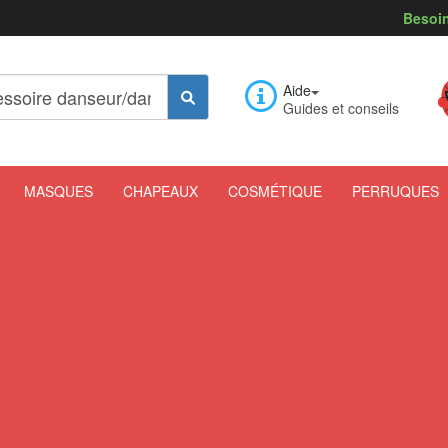
Besoin
Aide
Guides et conseils
MASQUES
CHAPEAUX
COSMÉTIQUE
PERRUQUES