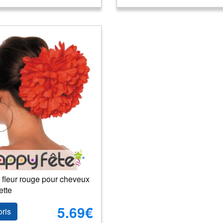
 fleur rouge pour cheveux
ette
5.69€
oris