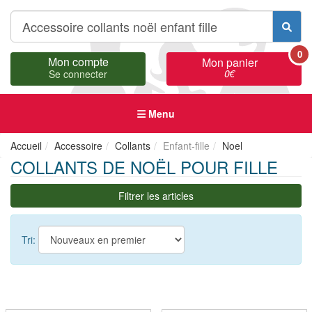
0
Mon compte
Mon panier
0
€
Se connecter
Menu
Accueil
Accessoire
Collants
Enfant-fille
Noel
COLLANTS DE NOËL POUR FILLE
Filtrer les articles
Tri: