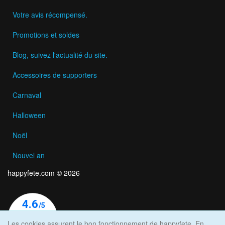
Votre avis récompensé.
Promotions et soldes
Blog, suivez l'actualité du site.
Accessoires de supporters
Carnaval
Halloween
Noël
Nouvel an
happyfete.com © 2026
Les cookies assurent le bon fonctionnement de happyfete. En