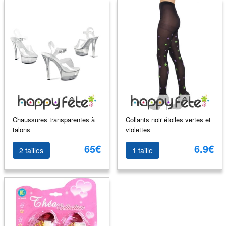
Chaussures transparentes à
Collants noir étoiles vertes et
talons
violettes
65€
6.9€
2 tailles
1 taille