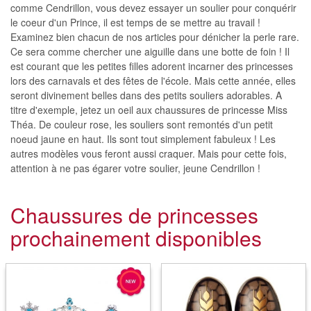
comme Cendrillon, vous devez essayer un soulier pour conquérir
le coeur d'un Prince, il est temps de se mettre au travail !
Examinez bien chacun de nos articles pour dénicher la perle rare.
Ce sera comme chercher une aiguille dans une botte de foin ! Il
est courant que les petites filles adorent incarner des princesses
lors des carnavals et des fêtes de l'école. Mais cette année, elles
seront divinement belles dans des petits souliers adorables. A
titre d'exemple, jetez un oeil aux chaussures de princesse Miss
Théa. De couleur rose, les souliers sont remontés d'un petit
noeud jaune en haut. Ils sont tout simplement fabuleux ! Les
autres modèles vous feront aussi craquer. Mais pour cette fois,
attention à ne pas égarer votre soulier, jeune Cendrillon !
Chaussures de princesses
prochainement disponibles