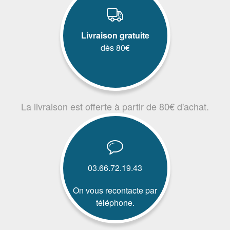
Livraison gratuite
dès 80€
La livraison est offerte à partir de 80€ d'achat.
03.66.72.19.43
On vous recontacte par
téléphone.