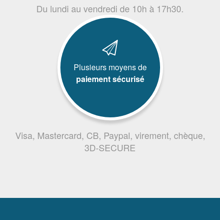
Du lundi au vendredi de 10h à 17h30.
Plusieurs moyens de
paiement sécurisé
Visa, Mastercard, CB, Paypal, virement, chèque,
3D-SECURE