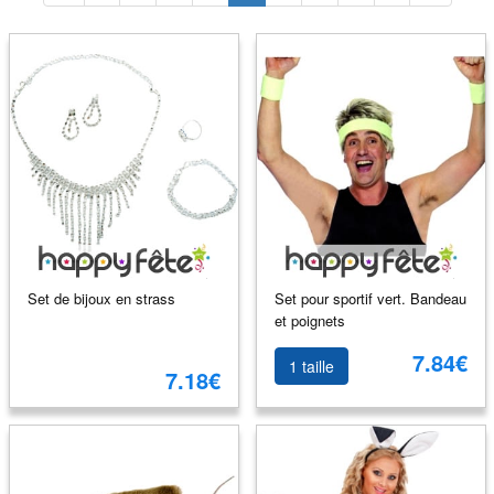
Set de bijoux en strass
Set pour sportif vert. Bandeau
et poignets
7.84€
1 taille
7.18€