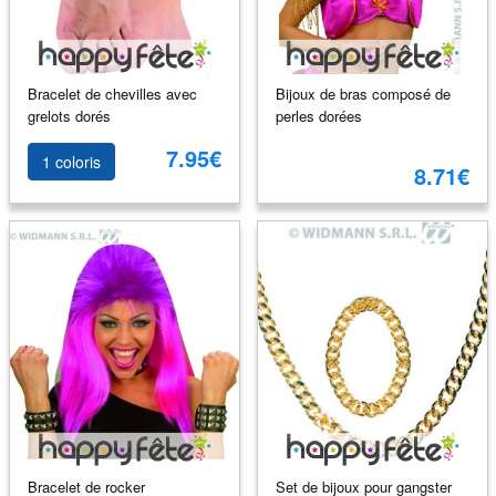
Bracelet de chevilles avec
Bijoux de bras composé de
grelots dorés
perles dorées
7.95€
1 coloris
8.71€
Bracelet de rocker
Set de bijoux pour gangster