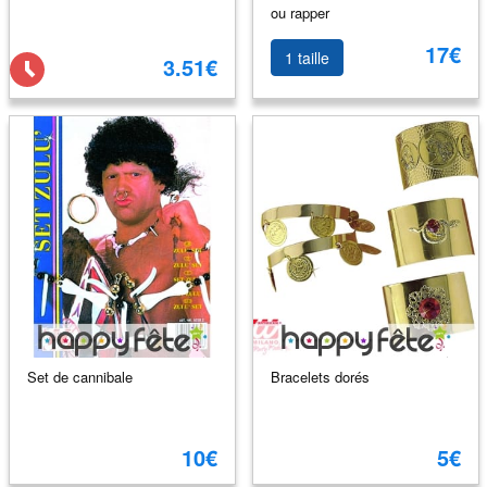
ou rapper
17€
1 taille
3.51€
Set de cannibale
Bracelets dorés
10€
5€