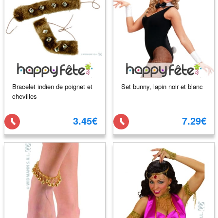
Bracelet indien de poignet et
Set bunny, lapin noir et blanc
chevilles
3.45€
7.29€