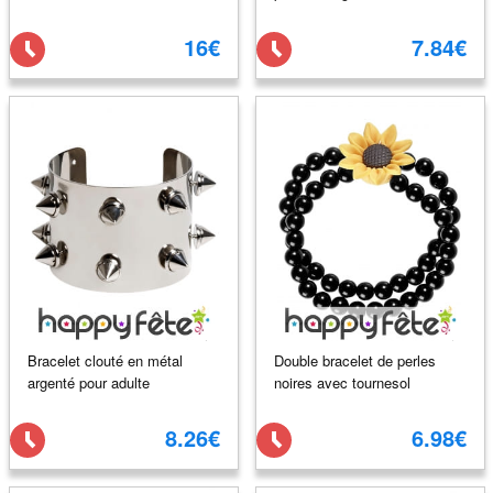
16€
7.84€
Bracelet clouté en métal
Double bracelet de perles
argenté pour adulte
noires avec tournesol
8.26€
6.98€