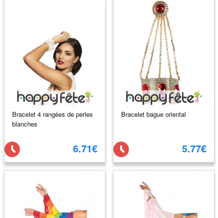
Bracelet 4 rangées de perles
Bracelet bague oriental
blanches
6.71€
5.77€