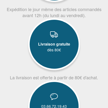
Expédition le jour même des articles commandés
avant 12h (du lundi au vendredi).
Livraison gratuite
dès 80€
La livraison est offerte à partir de 80€ d'achat.
03.66.72.19.43