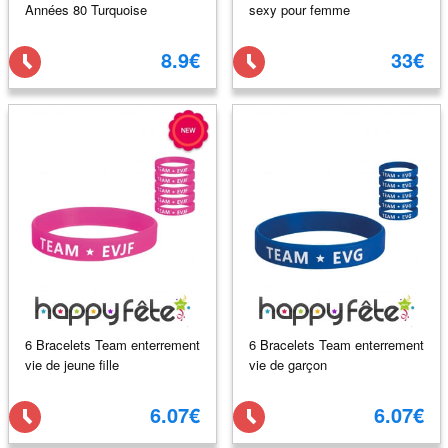
Années 80 Turquoise
sexy pour femme
8.9€
33€
6 Bracelets Team enterrement
6 Bracelets Team enterrement
vie de jeune fille
vie de garçon
6.07€
6.07€