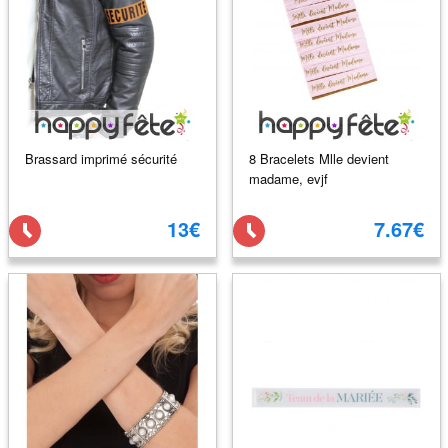
Brassard imprimé sécurité
8 Bracelets Mlle devient
madame, evjf
13€
7.67€