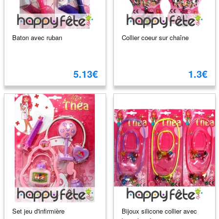
Baton avec ruban
Collier coeur sur chaîne
5.13€
1.3€
Set jeu d'infirmière
Bijoux silicone collier avec