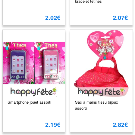
bracelet tétines
2.02€
2.07€
Smartphone jouet assorti
Sac à mains tissu bijoux
assorti
2.19€
2.82€