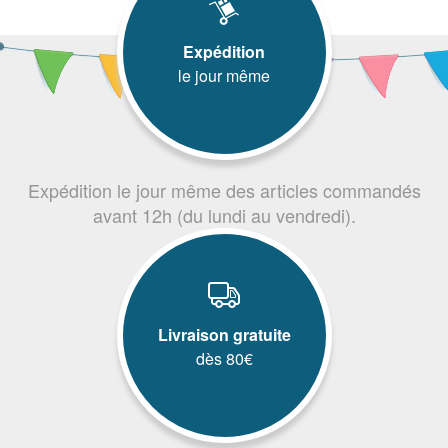
Expédition
le jour même
Expédition le jour même des articles commandés
avant 12h (du lundi au vendredi).
Livraison gratuite
dès 80€