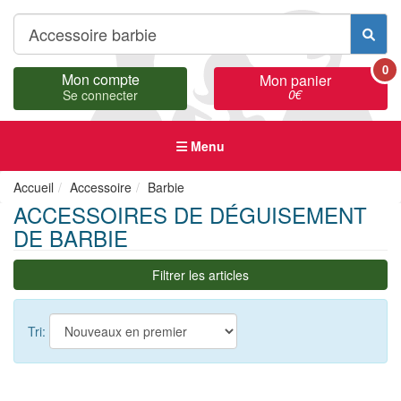
0
Mon compte
Mon panier
0
€
Se connecter
Menu
Accueil
Accessoire
Barbie
ACCESSOIRES DE DÉGUISEMENT
DE BARBIE
Filtrer les articles
Tri: