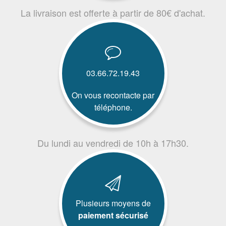
La livraison est offerte à partir de 80€ d'achat.
03.66.72.19.43
On vous recontacte par
téléphone.
Du lundi au vendredi de 10h à 17h30.
Plusieurs moyens de
paiement sécurisé