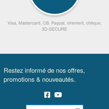
Visa, Mastercard, CB, Paypal, virement, chèque,
3D-SECURE
Restez informé de nos offres,
promotions & nouveautés.