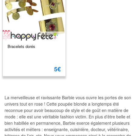
Bracelets dorés
5€
La merveilleuse et ravissante Barbie vous ouvre les portes de son
univers tout en rose ! Cette poupée blonde a longtemps été
reconnue pour avoir beaucoup de style et de goût en matière de
mode : elle est une véritable fashion victim. En plus d'être belle et
bien habillée en permanence, Barbie exerce également plusieurs
activités et métiers : enseignante, cuisinière, docteur, vétérinaire,
hôtesse de l'air, etc. Nous vous emmenons ainsi à la rencontre de