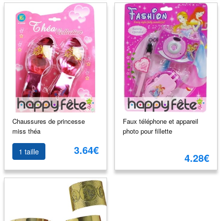
Chaussures de princesse
Faux téléphone et appareil
miss théa
photo pour fillette
3.64€
1 taille
4.28€