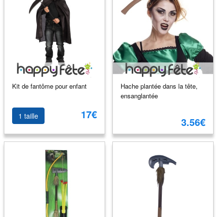
Kit de fantôme pour enfant
Hache plantée dans la tête,
ensanglantée
17€
1 taille
3.56€