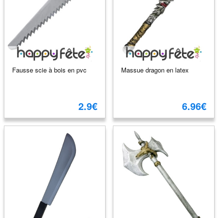
Fausse scie à bois en pvc
Massue dragon en latex
2.9€
6.96€