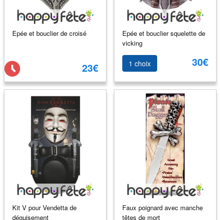
Epée et bouclier de croisé
Epée et bouclier squelette de
vicking
30€
1 choix
23€
Kit V pour Vendetta de
Faux poignard avec manche
déguisement
têtes de mort