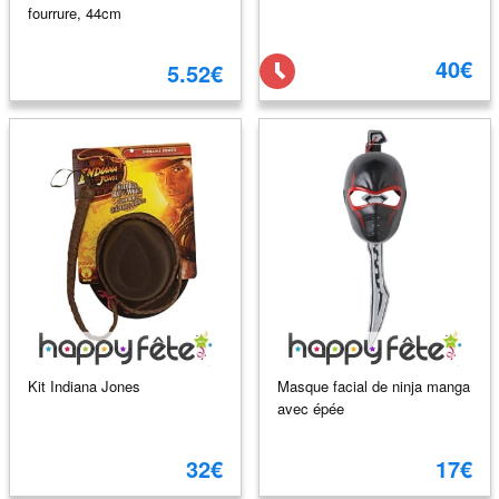
fourrure, 44cm
40€
5.52€
Kit Indiana Jones
Masque facial de ninja manga
avec épée
32€
17€