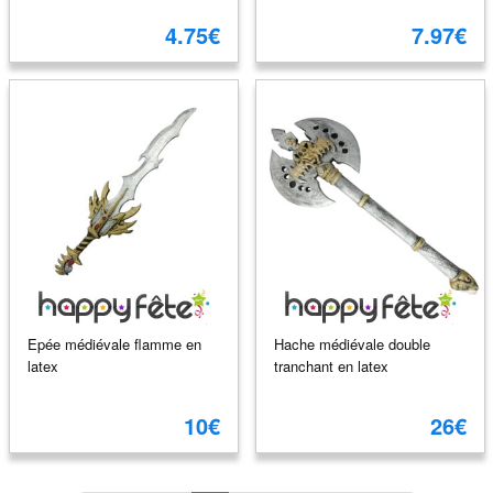
4.75€
7.97€
Epée médiévale flamme en
Hache médiévale double
latex
tranchant en latex
10€
26€