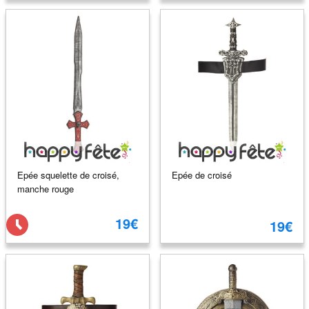
Epée squelette de croisé,
Epée de croisé
manche rouge
19€
19€