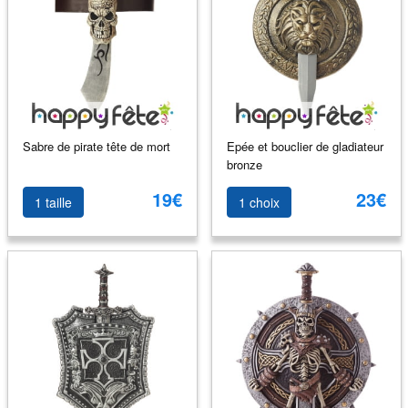
Sabre de pirate tête de mort
Epée et bouclier de gladiateur
bronze
19€
23€
1 taille
1 choix