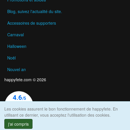
Blog, suivez l'actualité du site.
Accessoires de supporters
Carnaval
Halloween
Noël
Nouvel an
happyfete.com © 2026
Les cookies assurent le bon fonctionnement de happyfete. En
utilisant ce dernier, vous acceptez l'utilisation des cookies.
j'ai compris