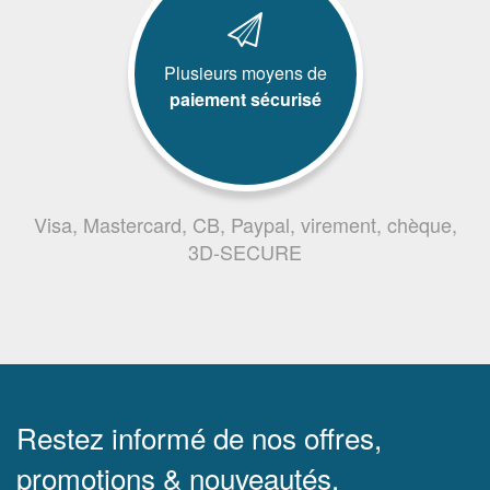
Plusieurs moyens de
paiement sécurisé
Visa, Mastercard, CB, Paypal, virement, chèque,
3D-SECURE
Restez informé de nos offres,
promotions & nouveautés.