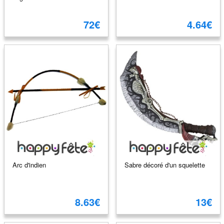
72€
4.64€
Arc d'indien
Sabre décoré d'un squelette
8.63€
13€