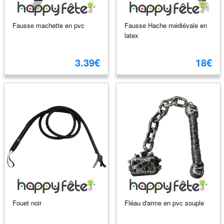
Fausse machette en pvc
Fausse Hache médiévale en
latex
3.39€
18€
Fouet noir
Fléau d'arme en pvc souple