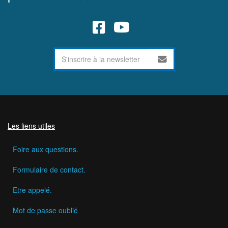
Les liens utiles
Foire aux questions.
Formulaire de contact.
Etre appelé.
Mot de passe oublié