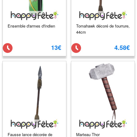
Ensemble d'armes d'Indien
Tomahawk décoré de fourrure,
44cm
13€
4.58€
Fausse lance décorée de
Marteau Thor