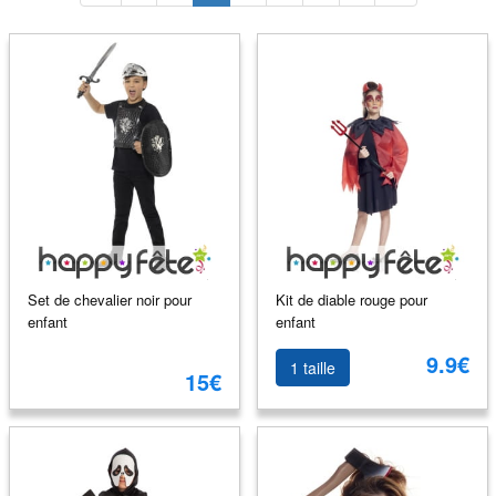
Set de chevalier noir pour
Kit de diable rouge pour
enfant
enfant
9.9€
1 taille
15€