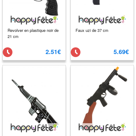
Revolver en plastique noir de
Faux uzi de 37 cm
21 cm
2.51€
5.69€