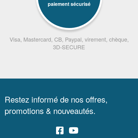
paiement sécurisé
Visa, Mastercard, CB, Paypal, virement, chèque,
3D-SECURE
Restez informé de nos offres,
promotions & nouveautés.