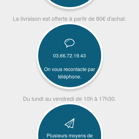
La livraison est offerte à partir de 80€ d'achat.
03.66.72.19.43
On vous recontacte par
téléphone.
Du lundi au vendredi de 10h à 17h30.
Plusieurs moyens de