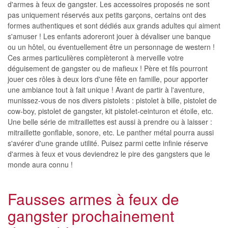
d'armes à feux de gangster. Les accessoires proposés ne sont
pas uniquement réservés aux petits garçons, certains ont des
formes authentiques et sont dédiés aux grands adultes qui aiment
s'amuser ! Les enfants adoreront jouer à dévaliser une banque
ou un hôtel, ou éventuellement être un personnage de western !
Ces armes particulières complèteront à merveille votre
déguisement de gangster ou de mafieux ! Père et fils pourront
jouer ces rôles à deux lors d'une fête en famille, pour apporter
une ambiance tout à fait unique ! Avant de partir à l'aventure,
munissez-vous de nos divers pistolets : pistolet à bille, pistolet de
cow-boy, pistolet de gangster, kit pistolet-ceinturon et étoile, etc.
Une belle série de mitraillettes est aussi à prendre ou à laisser :
mitraillette gonflable, sonore, etc. Le panther métal pourra aussi
s'avérer d'une grande utilité. Puisez parmi cette infinie réserve
d'armes à feux et vous deviendrez le pire des gangsters que le
monde aura connu !
Fausses armes à feux de
gangster prochainement