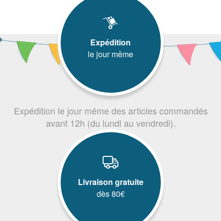
Expédition
le jour même
Expédition le jour même des articles commandés
avant 12h (du lundi au vendredi).
Livraison gratuite
dès 80€