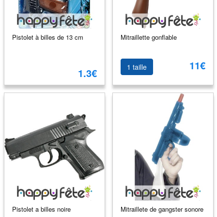
Pistolet à billes de 13 cm
Mitraillette gonflable
11€
1 taille
1.3€
Pistolet a billes noire
Mitraillete de gangster sonore