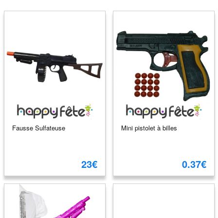
Fausse Sulfateuse
Mini pistolet à billes
23€
0.37€