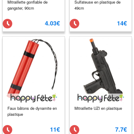
Mitraillette gonflable de
Sulfateuse en plastique de
gangster, 90cm
49cm
4.03€
14€
Faux bâtons de dynamite en
Mitraillette UZI en plastique
plastique
11€
7.7€