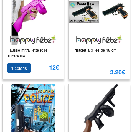
Fausse mitraillette rose
Pistolet à billes de 18 cm
sulfateuse
12€
1 coloris
3.26€