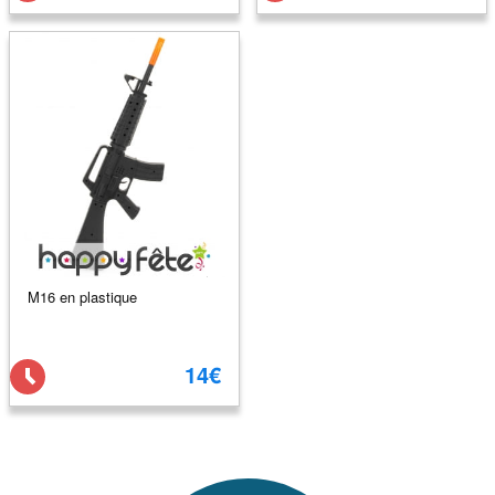
M16 en plastique
14€