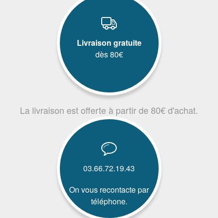
Livraison gratuite
dès 80€
La livraison est offerte à partir de 80€ d'achat.
03.66.72.19.43
On vous recontacte par
téléphone.