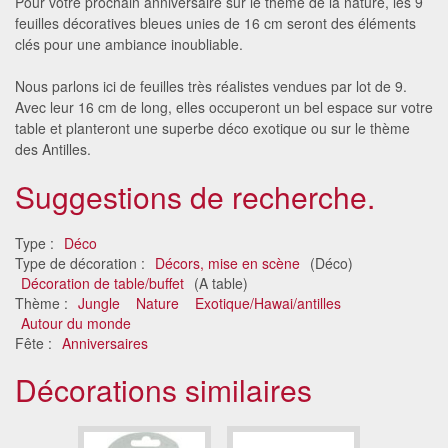
Pour votre prochain anniversaire sur le thème de la nature, les 9
feuilles décoratives bleues unies de 16 cm seront des éléments
clés pour une ambiance inoubliable.
Nous parlons ici de feuilles très réalistes vendues par lot de 9.
Avec leur 16 cm de long, elles occuperont un bel espace sur votre
table et planteront une superbe déco exotique ou sur le thème
des Antilles.
Suggestions de recherche.
Type :
Déco
Type de décoration :
Décors, mise en scène
(Déco)
Décoration de table/buffet
(A table)
Thème :
Jungle
Nature
Exotique/Hawai/antilles
Autour du monde
Fête :
Anniversaires
Décorations similaires