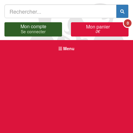
0
Mon compte
Mon panier
0
€
Se connecter
Menu