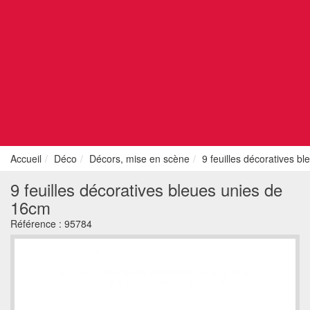
Accueil
Déco
Décors, mise en scène
9 feuilles décoratives b
9 feuilles décoratives bleues unies de
16cm
Référence :
95784