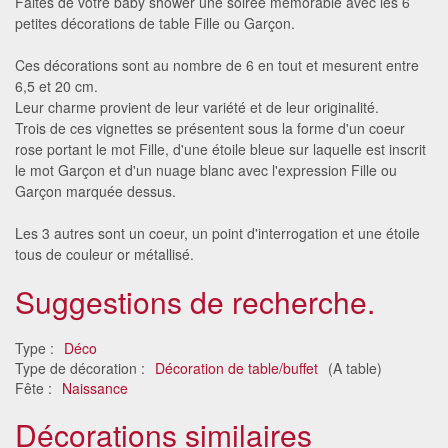
Faites de votre baby shower une soirée mémorable avec les 6
petites décorations de table Fille ou Garçon.
Ces décorations sont au nombre de 6 en tout et mesurent entre
6,5 et 20 cm.
Leur charme provient de leur variété et de leur originalité.
Trois de ces vignettes se présentent sous la forme d'un coeur
rose portant le mot Fille, d'une étoile bleue sur laquelle est inscrit
le mot Garçon et d'un nuage blanc avec l'expression Fille ou
Garçon marquée dessus.
Les 3 autres sont un coeur, un point d'interrogation et une étoile
tous de couleur or métallisé.
Suggestions de recherche.
Type :
Déco
Type de décoration :
Décoration de table/buffet
(A table)
Fête :
Naissance
Décorations similaires