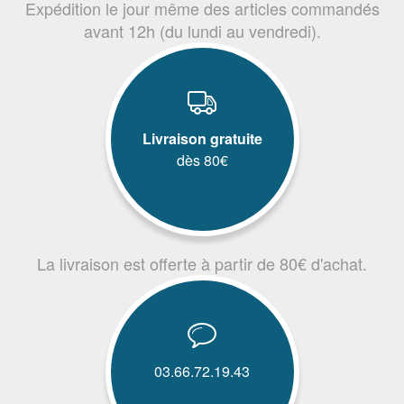
Expédition le jour même des articles commandés
avant 12h (du lundi au vendredi).
Livraison gratuite
dès 80€
La livraison est offerte à partir de 80€ d'achat.
03.66.72.19.43