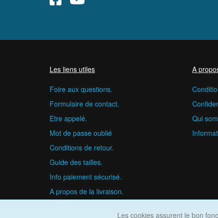
Les liens utiles
A propo
Foire aux questions.
Conditio
Formulaire de contact.
Confident
Etre appelé.
Qui som
Mot de passe oublié
Informat
Conditions de retour.
Guide des tailles.
Info paiement sécurisé.
A propos de la livraison.
Les cookies assurent le bon fonct