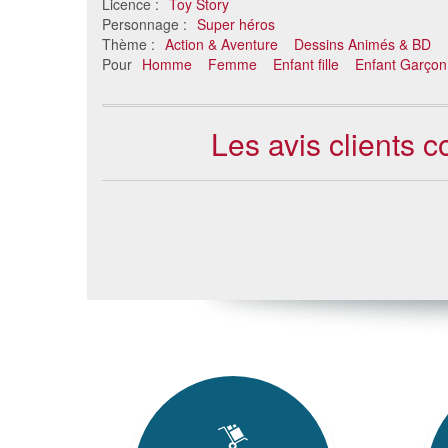
Licence :
Toy Story
Personnage :
Super héros
Thème :
Action & Aventure
Dessins Animés & BD
Pour
Homme
Femme
Enfant fille
Enfant Garçon
Les avis clients