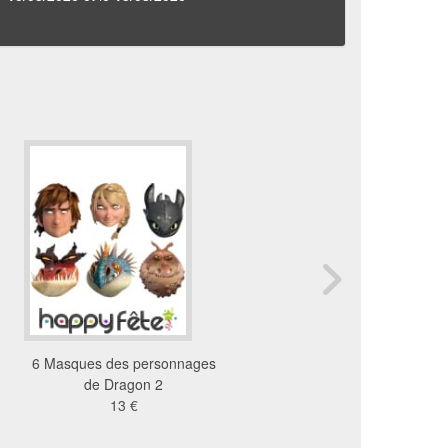
6 Masques des personnages
6 Masques de Mickey e
de Dragon 2
amis
13 €
23 €