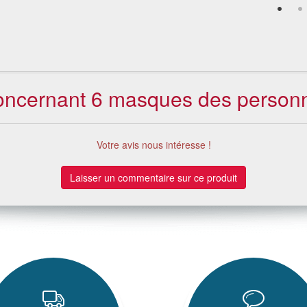
 concernant 6 masques des personn
Votre avis nous intéresse !
Laisser un commentaire sur ce produit