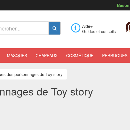
Besoin
Aide
Guides et conseils
MASQUES
CHAPEAUX
COSMÉTIQUE
PERRUQUES
es des personnages de Toy story
nnages de Toy story