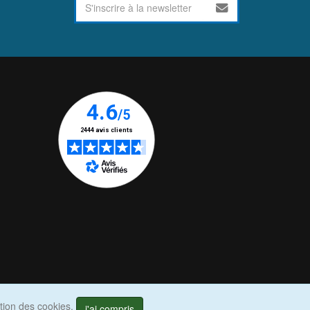
ation des cookies.
j'ai compris