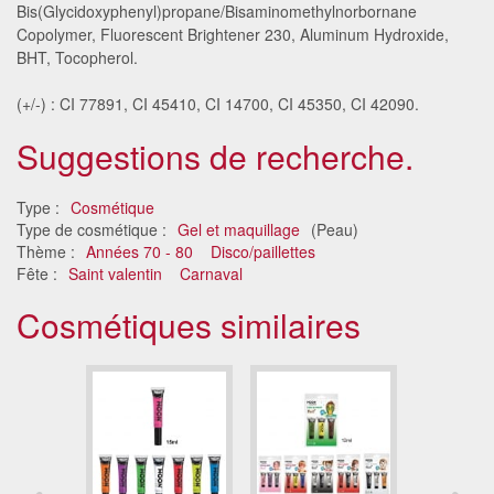
Bis(Glycidoxyphenyl)propane/Bisaminomethylnorbornane
Copolymer, Fluorescent Brightener 230, Aluminum Hydroxide,
BHT, Tocopherol.
(+/-) : CI 77891, CI 45410, CI 14700, CI 45350, CI 42090.
Suggestions de recherche.
Type :
Cosmétique
Type de cosmétique :
Gel et maquillage
(Peau)
Thème :
Années 70 - 80
Disco/paillettes
Fête :
Saint valentin
Carnaval
Cosmétiques similaires