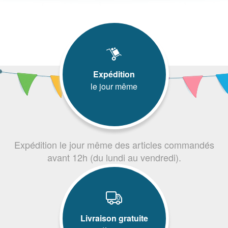
Expédition
le jour même
Expédition le jour même des articles commandés
avant 12h (du lundi au vendredi).
Livraison gratuite