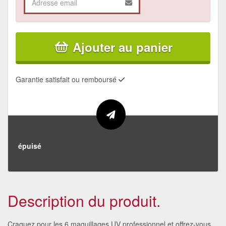
Ajouter au panier
Garantie satisfait ou remboursé
épuisé
Description du produit.
Craquez pour les 6 maquillages UV professionnel et offrez-vous