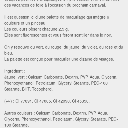
des vacances de folie à l'occasion du prochain carnaval.
Il est question ici d'une palette de maquillage qui intègre 6
couleurs et un pinceau.
Les couleurs pèsent chacune 2,5 g.
Elles sont fluorescentes et vous feront scintiller dans le noir.
On y retrouve du vert, du rouge, du jaune, du violet, du rose et du
bleu.
La palette est conçue pour maquiller une dizaine de visages.
Ingrédient :
Jaune, vert : Calcium Carbonate, Dextrin, PVP, Aqua, Glycerin,
Phenoxyethanol, Petrolatum, Glyceryl Stearate, PEG-100
Stearate, BHT, Tocopherol.
(+/-) : CI 77891, CI 47005, CI 42090, CI 45350.
Autres couleurs : Calcium Carbonate, Dextrin, PVP, Aqua,
Glycerin, Phenoxyethanol, Petrolatum, Glyceryl Stearate, PEG-
100 Stearate,