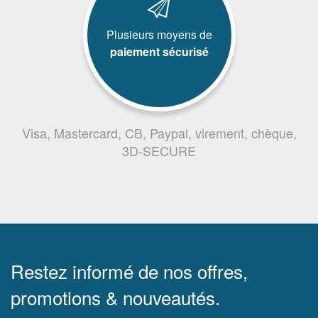
Plusieurs moyens de
paiement sécurisé
Visa, Mastercard, CB, Paypal, virement, chèque,
3D-SECURE
Restez informé de nos offres,
promotions & nouveautés.