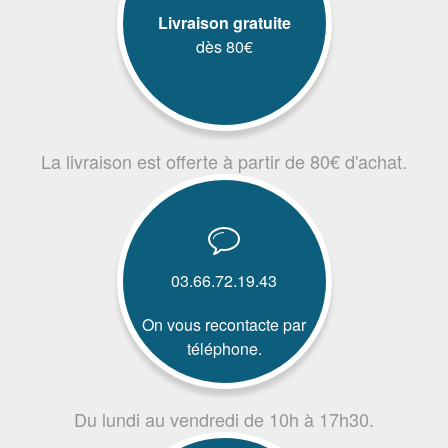
Livraison gratuite
dès 80€
La livraison est offerte à partir de 80€ d'achat.
03.66.72.19.43
On vous recontacte par
téléphone.
Du lundi au vendredi de 10h à 17h30.