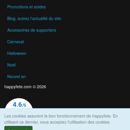
Promotions et soldes
Blog, suivez l'actualité du site.
Accessoires de supporters
Carnaval
Halloween
Noël
Nouvel an
happyfete.com © 2026
Les cookies assurent le bon fonctionnement de happyfete. En
utilisant ce dernier, vous acceptez l'utilisation des cookies.