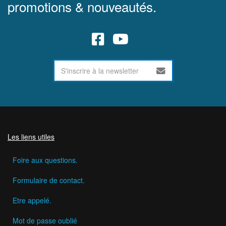
promotions & nouveautés.
Les liens utiles
Foire aux questions.
Formulaire de contact.
Etre appelé.
Mot de passe oublié