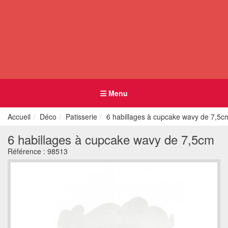
Menu
Accueil
Déco
Patisserie
6 habillages à cupcake wavy de 7,5c
6 habillages à cupcake wavy de 7,5cm
Référence :
98513