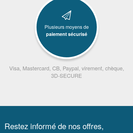
Plusieurs moyens de
paiement sécurisé
Visa, Mastercard, CB, Paypal, virement, chèque,
3D-SECURE
Restez informé de nos offres,