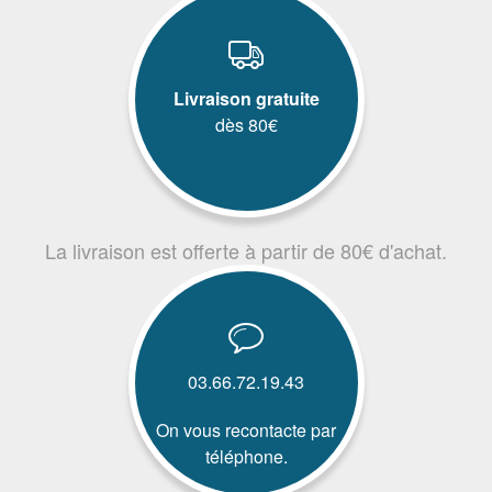
Livraison gratuite
dès 80€
La livraison est offerte à partir de 80€ d'achat.
03.66.72.19.43
On vous recontacte par
téléphone.