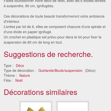
Faites tourbillonner votre déco de Noël, avec les 6 étoiles dorées
à suspendre, 80 cm, ignifugées.
Ces décorations de toute beauté transformeront votre ambiance
d'intérieur.
Livrées par lot de 6, elles se composent chacune d'une spirale et
d'une étoile en papier ignifugé.
Un crochet en plastique est prévu pour dans le lot pour fixer la
suspension de 80 cm de long en tout.
Suggestions de recherche.
Type :
Déco
Type de décoration :
Guirlande/Boule/suspension
(Déco)
Thème :
Nature
Fête :
Noël
Décorations similaires