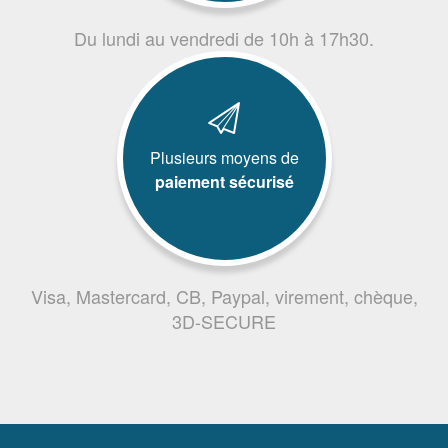
Du lundi au vendredi de 10h à 17h30.
Plusieurs moyens de
paiement sécurisé
Visa, Mastercard, CB, Paypal, virement, chèque,
3D-SECURE