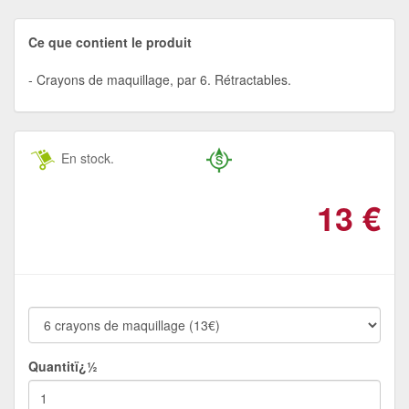
Ce que contient le produit
Crayons de maquillage, par 6. Rétractables.
En stock.
13
€
Quantitï¿½