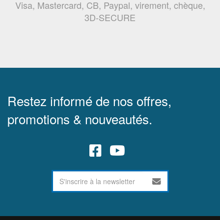
Visa, Mastercard, CB, Paypal, virement, chèque,
3D-SECURE
Restez informé de nos offres,
promotions & nouveautés.