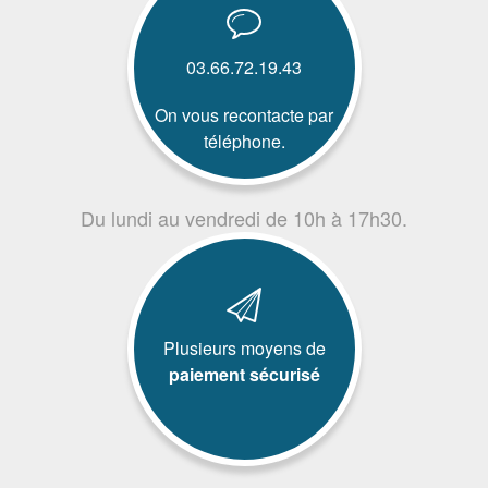
03.66.72.19.43
On vous recontacte par
téléphone.
Du lundi au vendredi de 10h à 17h30.
Plusieurs moyens de
paiement sécurisé