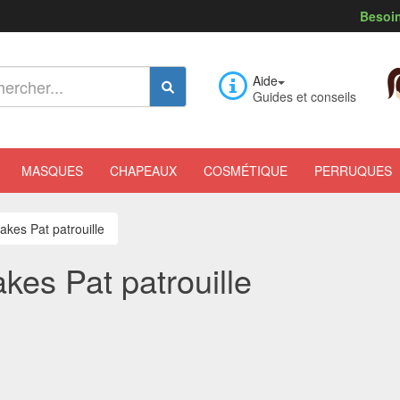
Besoin
Aide
Guides et conseils
MASQUES
CHAPEAUX
COSMÉTIQUE
PERRUQUES
kes Pat patrouille
kes Pat patrouille