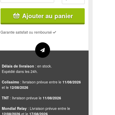
Ajouter au panier
Garantie satisfait ou remboursé
Délais de livraison
: en stock.
Expédié dans les 24h.
Colissimo
: livraison prévue entre le
11/08/2026
et le
12/08/2026
TNT
: livraison prévue le
11/08/2026
Mondial Relay
: Livraison prévue entre le
12/08/2026
et le
17/08/2026