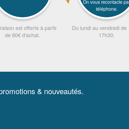
On vous recontacte pa
téléphone.
vraison est offerte à partir
Du lundi au vendredi de
de 80€ d'achat.
17h30.
 promotions & nouveautés.