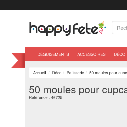
DÉGUISEMENTS
ACCESSOIRES
DÉCO
Accueil
Déco
Patisserie
50 moules pour cupca
50 moules pour cupca
Référence :
46725