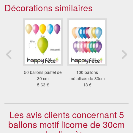
Décorations similaires
ns 30 cm
50 ballons pastel de
100 ballons
Ballons an
3 €
30 cm
métalisés de 30cm
géant i
5.63 €
13 €
9.2
Les avis clients concernant 5
ballons motif licorne de 30cm