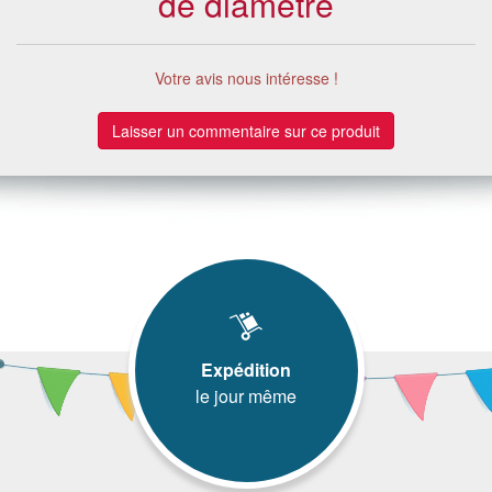
de diamètre
Votre avis nous intéresse !
Laisser un commentaire sur ce produit
Expédition
le jour même