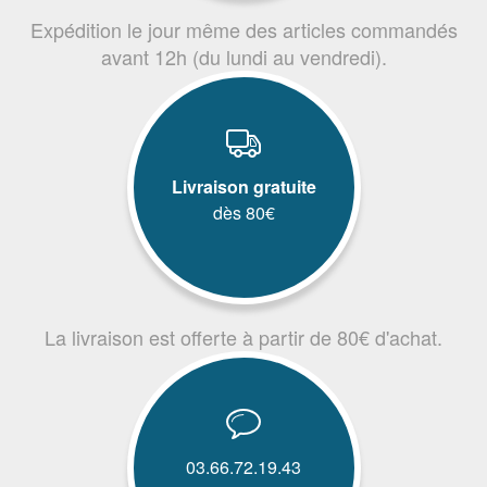
Expédition le jour même des articles commandés
avant 12h (du lundi au vendredi).
Livraison gratuite
dès 80€
La livraison est offerte à partir de 80€ d'achat.
03.66.72.19.43