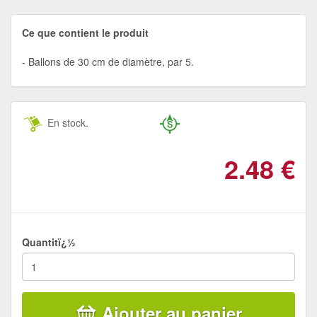
Ce que contient le produit
Ballons de 30 cm de diamètre, par 5.
En stock.
2.48
€
Quantitï¿½
Ajouter au panier