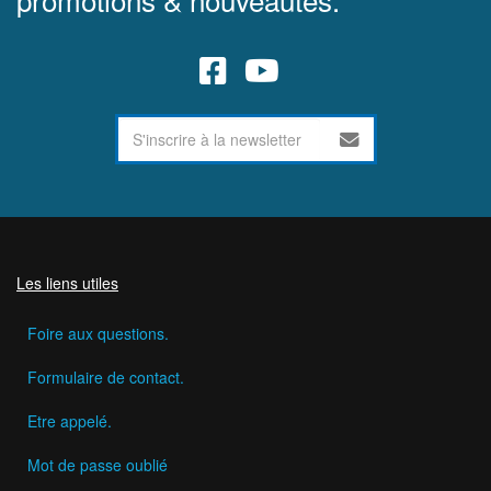
Les liens utiles
Foire aux questions.
Formulaire de contact.
Etre appelé.
Mot de passe oublié