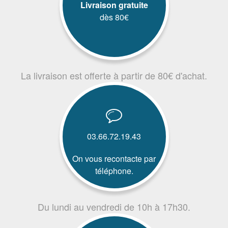
Livraison gratuite
dès 80€
La livraison est offerte à partir de 80€ d'achat.
03.66.72.19.43
On vous recontacte par
téléphone.
Du lundi au vendredi de 10h à 17h30.