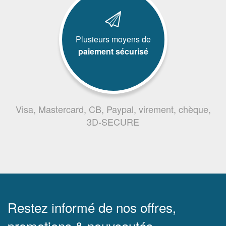
Plusieurs moyens de
paiement sécurisé
Visa, Mastercard, CB, Paypal, virement, chèque,
3D-SECURE
Restez informé de nos offres,
promotions & nouveautés.