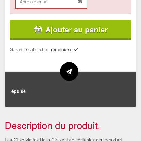
Ajouter au panier
Garantie satisfait ou remboursé
épuisé
Description du produit.
Les 20 serviettes Hello Girl sont de véritables oeuvres d'art