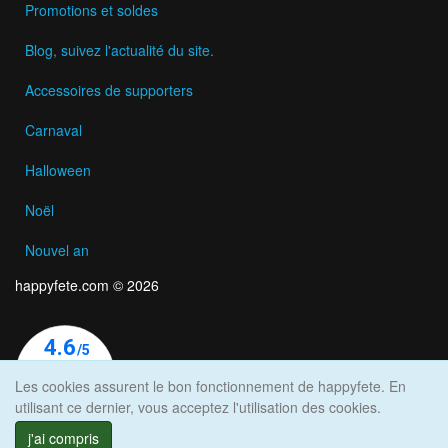
Promotions et soldes
Blog, suivez l'actualité du site.
Accessoires de supporters
Carnaval
Halloween
Noël
Nouvel an
happyfete.com © 2026
Les cookies assurent le bon fonctionnement de happyfete. En
utilisant ce dernier, vous acceptez l'utilisation des cookies.
j'ai compris