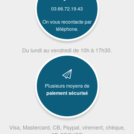
03.66.72.19.43
On vous recontacte par
téléphone.
Du lundi au vendredi de 10h à 17h30.
Plusieurs moyens de
paiement sécurisé
Visa, Mastercard, CB, Paypal, virement, chèque,