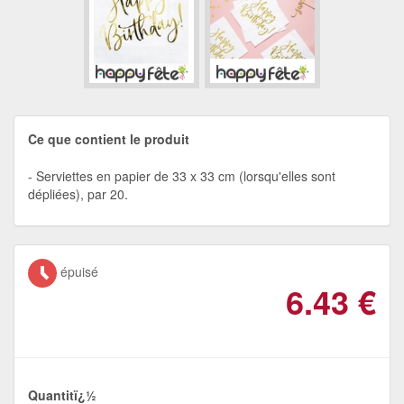
Ce que contient le produit
Serviettes en papier de 33 x 33 cm (lorsqu'elles sont
dépliées), par 20.
épuisé
6.43
€
Quantitï¿½