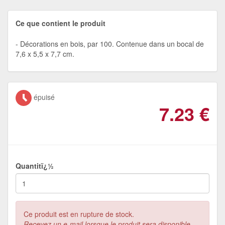
Ce que contient le produit
Décorations en bois, par 100. Contenue dans un bocal de
7,6 x 5,5 x 7,7 cm.
épuisé
7.23
€
Quantitï¿½
Ce produit est en rupture de stock.
Recevez un e-mail lorsque le produit sera disponible