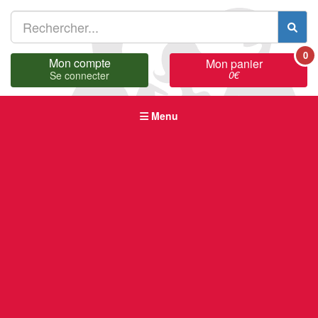
0
Mon compte
Mon panier
0
€
Se connecter
Menu