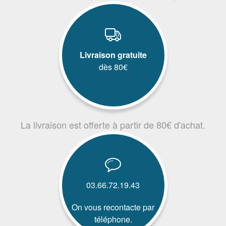
Livraison gratuite
dès 80€
La livraison est offerte à partir de 80€ d'achat.
03.66.72.19.43
On vous recontacte par
téléphone.