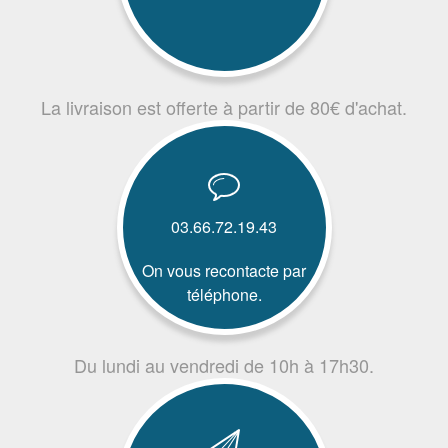
La livraison est offerte à partir de 80€ d'achat.
03.66.72.19.43
On vous recontacte par
téléphone.
Du lundi au vendredi de 10h à 17h30.