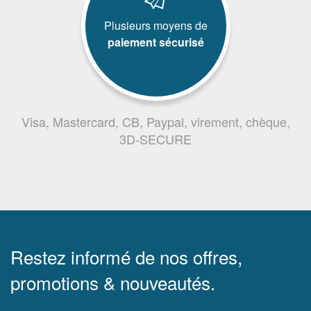
Plusieurs moyens de
paiement sécurisé
Visa, Mastercard, CB, Paypal, virement, chèque,
3D-SECURE
Restez informé de nos offres,
promotions & nouveautés.