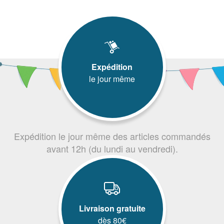
Expédition
le jour même
Expédition le jour même des articles commandés
avant 12h (du lundi au vendredi).
Livraison gratuite
dès 80€