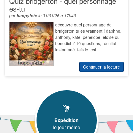
Quiz bridgerton - quel personnage
es-tu
par
happyfete
le 31/01/26 à 17h40
découvre quel personnage de
bridgerton tu es vraiment ! daphne,
anthony, kate, penelope, eloise ou
benedict ? 10 questions, résultat
instantané. fais le test !
Continuer la lecture
Expédition
le jour même