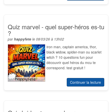
Quiz marvel - quel super-héros es-tu
?
par
happyfete
le 08/03/26 à 13h02
iron man, captain america, thor,
black widow, spider-man ou scarlet
witch ? 10 questions fun pour
découvrir quel héros du mcu te
correspond. test gratuit !
Continuer la lecture