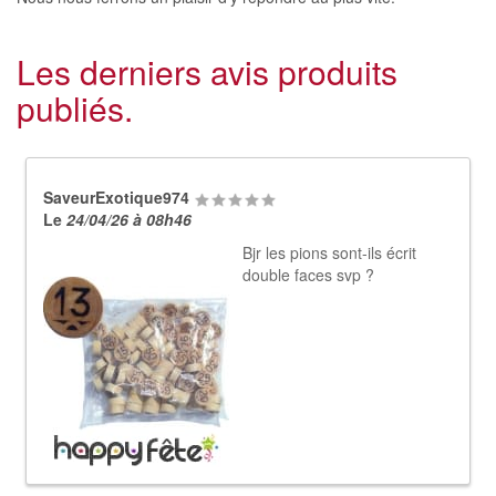
Les derniers avis produits
publiés.
SaveurExotique974
Le
24/04/26 à 08h46
Bjr les pions sont-ils écrit
double faces svp ?