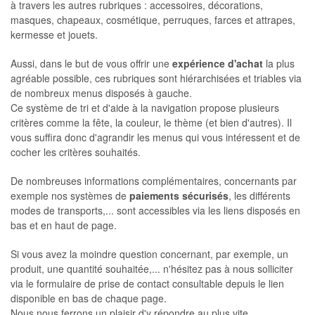
à travers les autres rubriques : accessoires, décorations,
masques, chapeaux, cosmétique, perruques, farces et attrapes,
kermesse et jouets.
Aussi, dans le but de vous offrir une
expérience d'achat
la plus
agréable possible, ces rubriques sont hiérarchisées et triables via
de nombreux menus disposés à gauche.
Ce système de tri et d'aide à la navigation propose plusieurs
critères comme la fête, la couleur, le thème (et bien d'autres). Il
vous suffira donc d'agrandir les menus qui vous intéressent et de
cocher les critères souhaités.
De nombreuses informations complémentaires, concernants par
exemple nos systèmes de
paiements sécurisés
, les différents
modes de transports,... sont accessibles via les liens disposés en
bas et en haut de page.
Si vous avez la moindre question concernant, par exemple, un
produit, une quantité souhaitée,... n'hésitez pas à nous solliciter
via le formulaire de prise de contact consultable depuis le lien
disponible en bas de chaque page.
Nous nous ferrons un plaisir d'y répondre au plus vite.