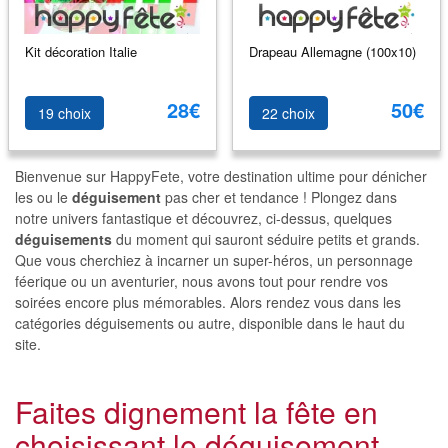
Kit décoration Italie
Drapeau Allemagne (100x10)
28€
50€
19 choix
22 choix
Bienvenue sur HappyFete, votre destination ultime pour dénicher
les ou le
déguisement
pas cher et tendance ! Plongez dans
notre univers fantastique et découvrez, ci-dessus, quelques
déguisements
du moment qui sauront séduire petits et grands.
Que vous cherchiez à incarner un super-héros, un personnage
féerique ou un aventurier, nous avons tout pour rendre vos
soirées encore plus mémorables. Alors rendez vous dans les
catégories déguisements ou autre, disponible dans le haut du
site.
Faites dignement la fête en
choisissant le déguisement,