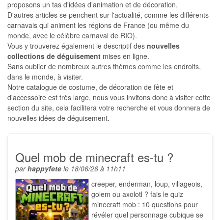
proposons un tas d'idées d'animation et de décoration.
D'autres articles se penchent sur l'actualité, comme les différents
carnavals qui animent les régions de France (ou même du
monde, avec le célèbre carnaval de RIO).
Vous y trouverez également le descriptif des
nouvelles
collections de déguisement
mises en ligne.
Sans oublier de nombreux autres thèmes comme les endroits,
dans le monde, à visiter.
Notre catalogue de costume, de décoration de fête et
d'accessoire est très large, nous vous invitons donc à visiter cette
section du site, cela facilitera votre recherche et vous donnera de
nouvelles idées de déguisement.
Quel mob de minecraft es-tu ?
par
happyfete
le 18/06/26 à 11h11
creeper, enderman, loup, villageois,
golem ou axolotl ? fais le quiz
minecraft mob : 10 questions pour
révéler quel personnage cubique se