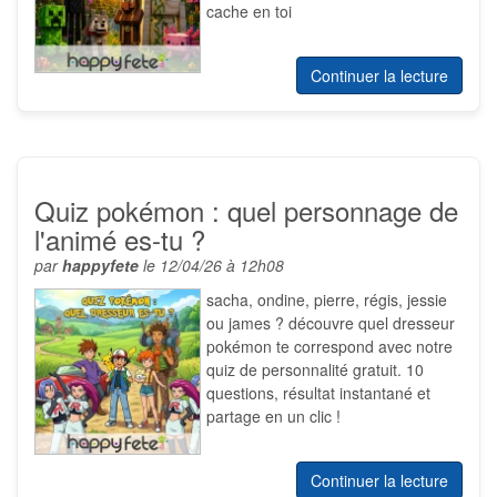
cache en toi
Continuer la lecture
Quiz pokémon : quel personnage de
l'animé es-tu ?
par
happyfete
le 12/04/26 à 12h08
sacha, ondine, pierre, régis, jessie
ou james ? découvre quel dresseur
pokémon te correspond avec notre
quiz de personnalité gratuit. 10
questions, résultat instantané et
partage en un clic !
Continuer la lecture