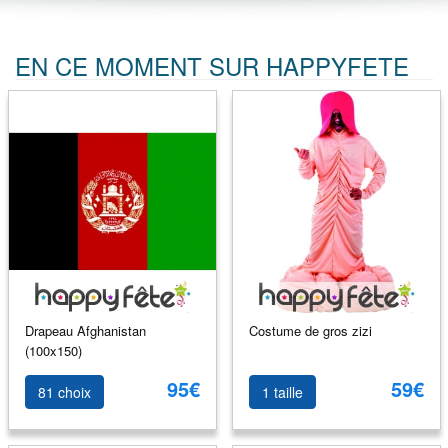
EN CE MOMENT SUR HAPPYFETE
Drapeau Afghanistan
Costume de gros zizi
(100x150)
95€
59€
81 choix
1 taille