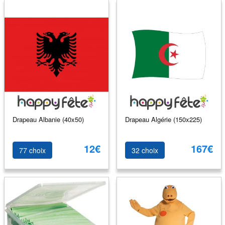
Drapeau Albanie (40x50)
Drapeau Algérie (150x225)
12€
167€
77 choix
32 choix