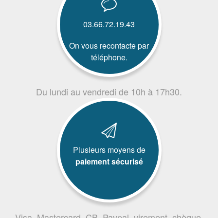
03.66.72.19.43
On vous recontacte par
téléphone.
Du lundi au vendredi de 10h à 17h30.
Plusieurs moyens de
paiement sécurisé
Visa, Mastercard, CB, Paypal, virement, chèque,